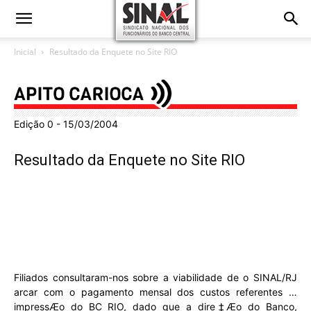
Inicial
Resultado da Enquete no Site RIO
Edição 0 - 15/03/2004
Resultado da Enquete no Site RIO
Filiados consultaram-nos sobre a viabilidade de o SINAL/RJ
arcar com o pagamento mensal dos custos referentes …
impressÆo do BC RIO, dado que a dire‡Æo do Banco,