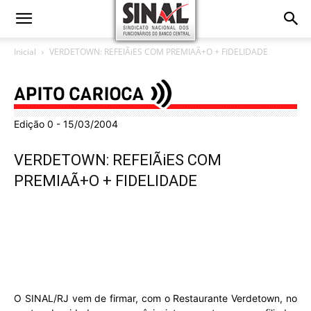
Inicial
VERDETOWN: REFEIÃiES COM PREMIAÃ+O + FIDELIDADE
Edição 0 - 15/03/2004
VERDETOWN: REFEIÃiES COM
PREMIAÃ+O + FIDELIDADE
O SINAL/RJ vem de firmar, com o Restaurante Verdetown, no