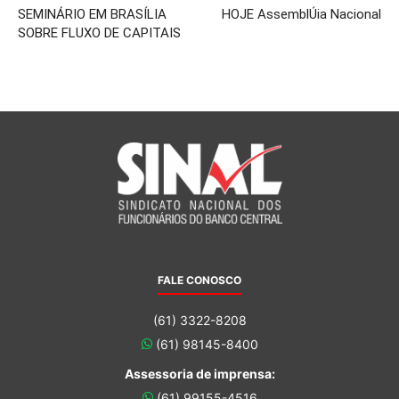
SEMINÁRIO EM BRASÍLIA
HOJE AssemblÚia Nacional
SOBRE FLUXO DE CAPITAIS
FALE CONOSCO
(61) 3322-8208
(61) 98145-8400
Assessoria de imprensa:
(61) 99155-4516