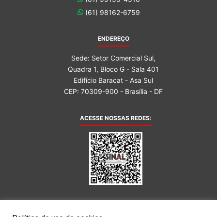
(61) 98162-6759
ENDEREÇO
Sede: Setor Comercial Sul,
Quadra 1, Bloco G - Sala 401
Edifício Baracat - Asa Sul
CEP: 70309-900 - Brasília - DF
ACESSE NOSSAS REDES:
AFILIADA AO: