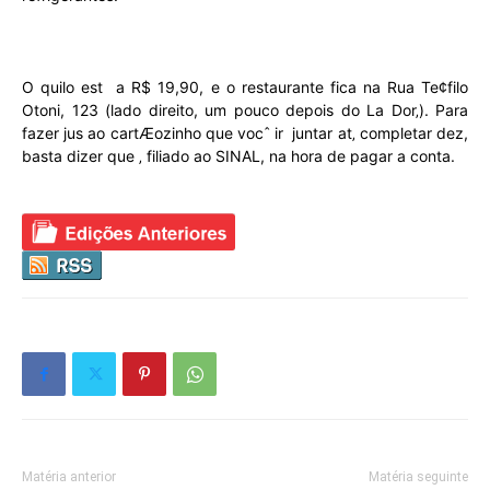
O quilo est a R$ 19,90, e o restaurante fica na Rua Te¢filo
Otoni, 123 (lado direito, um pouco depois do La Dor‚). Para
fazer jus ao cartÆozinho que vocˆ ir juntar at‚ completar dez,
basta dizer que ‚ filiado ao SINAL, na hora de pagar a conta.
Matéria anterior
Matéria seguinte