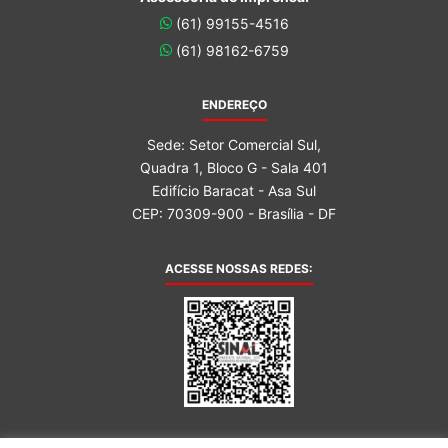
(61) 99155-4516
(61) 98162-6759
ENDEREÇO
Sede: Setor Comercial Sul,
Quadra 1, Bloco G - Sala 401
Edifício Baracat - Asa Sul
CEP: 70309-900 - Brasília - DF
ACESSE NOSSAS REDES: