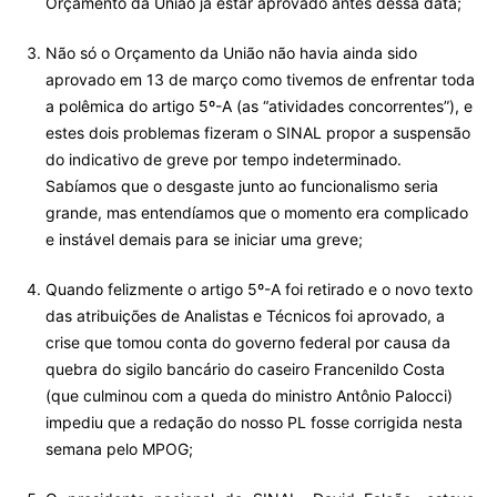
Orçamento da União já estar aprovado antes dessa data;
Não só o Orçamento da União não havia ainda sido
aprovado em 13 de março como tivemos de enfrentar toda
a polêmica do artigo 5º-A (as “atividades concorrentes”), e
estes dois problemas fizeram o SINAL propor a suspensão
do indicativo de greve por tempo indeterminado.
Sabíamos que o desgaste junto ao funcionalismo seria
grande, mas entendíamos que o momento era complicado
e instável demais para se iniciar uma greve;
Quando felizmente o artigo 5º-A foi retirado e o novo texto
das atribuições de Analistas e Técnicos foi aprovado, a
crise que tomou conta do governo federal por causa da
quebra do sigilo bancário do caseiro Francenildo Costa
(que culminou com a queda do ministro Antônio Palocci)
impediu que a redação do nosso PL fosse corrigida nesta
semana pelo MPOG;