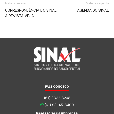
Matéria anterior
Matéria seguinte
CORRESPONDÊNCIA DO SINAL
AGENDA DO SINAL
À REVISTA VEJA
FALE CONOSCO
(61) 3322-8208
(61) 98145-8400
Assessoria de imprensa: