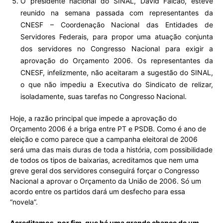
O presidente nacional do SINAL, David Falcão, esteve
reunido na semana passada com representantes da
CNESF – Coordenação Nacional das Entidades de
Servidores Federais, para propor uma atuação conjunta
dos servidores no Congresso Nacional para exigir a
aprovação do Orçamento 2006. Os representantes da
CNESF, infelizmente, não aceitaram a sugestão do SINAL,
o que não impediu a Executiva do Sindicato de relizar,
isoladamente, suas tarefas no Congresso Nacional.
Hoje, a razão principal que impede a aprovação do
Orçamento 2006 é a briga entre PT e PSDB. Como é ano de
eleição e como parece que a campanha eleitoral de 2006
será uma das mais duras de toda a história, com possibilidade
de todos os tipos de baixarias, acreditamos que nem uma
greve geral dos servidores conseguirá forçar o Congresso
Nacional a aprovar o Orçamento da União de 2006. Só um
acordo entre os partidos dará um desfecho para essa
“novela”.
Acreditamos, por fim, que há uma grande chance de um