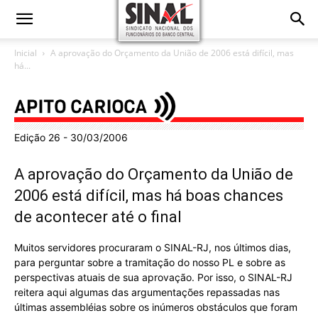
Inicial
A aprovação do Orçamento da União de 2006 está difícil, mas
há...
Edição 26 - 30/03/2006
A aprovação do Orçamento da União de
2006 está difícil, mas há boas chances
de acontecer até o final
Muitos servidores procuraram o SINAL-RJ, nos últimos dias,
para perguntar sobre a tramitação do nosso PL e sobre as
perspectivas atuais de sua aprovação. Por isso, o SINAL-RJ
reitera aqui algumas das argumentações repassadas nas
últimas assembléias sobre os inúmeros obstáculos que foram