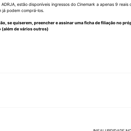
 ADRJA, estão disponíveis ingressos do
Cinemark
a apenas 9 reais c
Sindicato
em já podem comprá-los.
ão, se quiserem, preencher e assinar uma ficha de filiação no pró
 (além de vários outros)
Nacional
dos
Funcionários