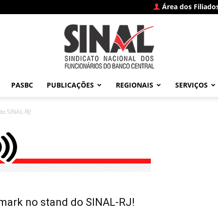
Área dos Filiado
PASBC
PUBLICAÇÕES
REGIONAIS
SERVIÇOS
SINAL
do SINAL-RJ!
–
emark no stand do SINAL-RJ!