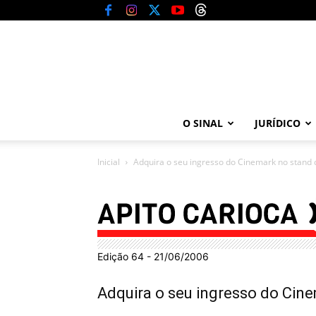
O SINAL
JURÍDICO
Inicial
Adquira o seu ingresso do Cinemark no stand 
Edição 64 - 21/06/2006
Adquira o seu ingresso do Cin