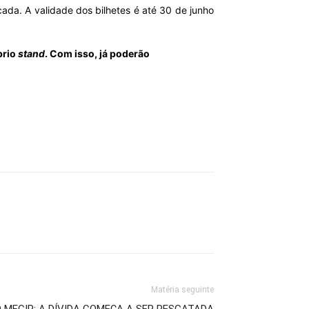
ada. A validade dos bilhetes é até 30 de junho
prio
stand
. Com isso, já poderão
Matéria seguinte