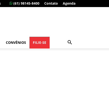
s
(61) 98145-8400
Contato
Agenda
CONVÊNIOS
FILIE-SE