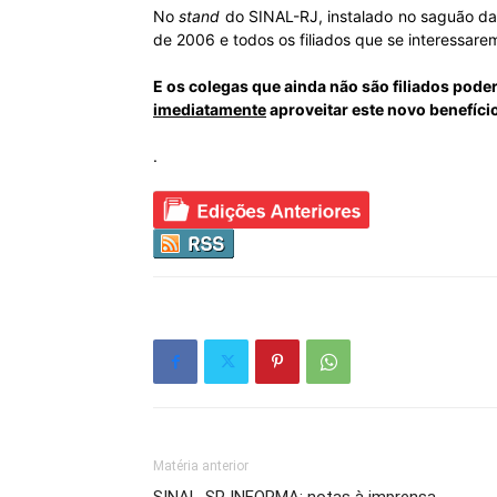
No
stand
do SINAL-RJ, instalado no saguão da
de 2006 e todos os filiados que se interessar
E os colegas que ainda não são filiados poder
imediatamente
aproveitar este novo benefício
.
Matéria anterior