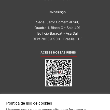
ENDEREÇO
Sede: Setor Comercial Sul,
Quadra 1, Bloco G - Sala 401
Edifício Baracat - Asa Sul
CEP: 70309-900 - Brasília - DF
ACESSE NOSSAS REDES:
AFILIADA AO:
Política de uso de cookies
Usamos cookies em nosso site para fornecer a