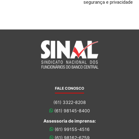
segurança e privacidade
FALE CONOSCO
(61) 3322-8208
(61) 98145-8400
Assessoria de imprensa:
(61) 99155-4516
(61) 98162-6759