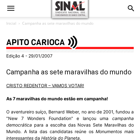
Inicial
Campanha as sete maravilhas do mundo
Edição 4 - 29/01/2007
Campanha as sete maravilhas do mundo
CRISTO REDENTOR – VAMOS VOTAR!
As 7 maravilhas do mundo estão em campanha!
O aventureiro suíço, Bernard Weber, no ano de 2001, fundou a
"New 7 Wonders Foundation" e lançou uma
campanha
democrática
para a escolha das Novas Sete Maravilhas do
Mundo. A lista das candidatas reúne os
Monumentos mais
interessantes
da
História do Planeta
.