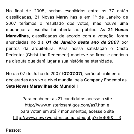
No final de 2005, seriam escolhidas entre as 77 então
classificadas, 21 Novas Maravilhas e em 1º de Janeiro de
2007 teríamos o resultado dos votos, mas houve uma
mudança: a escolha foi aberta ao público. As
21 Novas
Maravilhas,
classificadas de acordo com a votação, foram
anunciadas no dia
01 de Janeiro deste ano de 2007
por
peritos da arquitetura. Para nossa satisfação o Cristo
Redentor (Christ the Redemeer) manteve-se firme e continua
na disputa que dará lugar a sua história na eternidade.
No dia 07 de Julho de 2007 (
07.07.07
), serão oficialmente
declaradas ao vivo a nível mundial pela Company Endemol as
Sete Novas Maravilhas do Mundo
!!!
Para conhecer as 21 candidatas acesse o site
http://www.misteriosantigos.com/as7.htm
e
para votar, em até 7 monumentos, acesse o site
http://www.new7wonders.com/index.php?id=409&L=3
Passos: