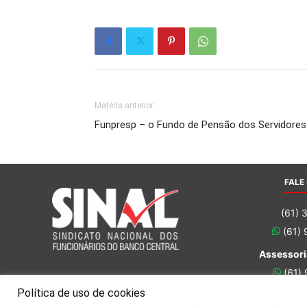
Matéria anterior
Funpresp – o Fundo de Pensão dos Servidores 
FALE
(61) 
(61)
Assessori
(61)
(61)
Política de uso de cookies