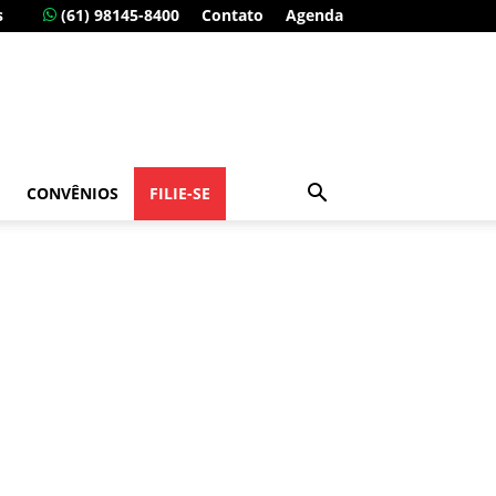
s
(61) 98145-8400
Contato
Agenda
CONVÊNIOS
FILIE-SE