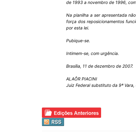
de 1993 a novembro de 1996, com 
Na planilha a ser apresentada nã
força dos reposicionamentos func
por esta lei.
Pubique-se.
Intimem-se, com urgência.
Brasília, 11 de dezembro de 2007.
ALAÔR PIACINI
Juiz Federal substituto da 9ª Vara