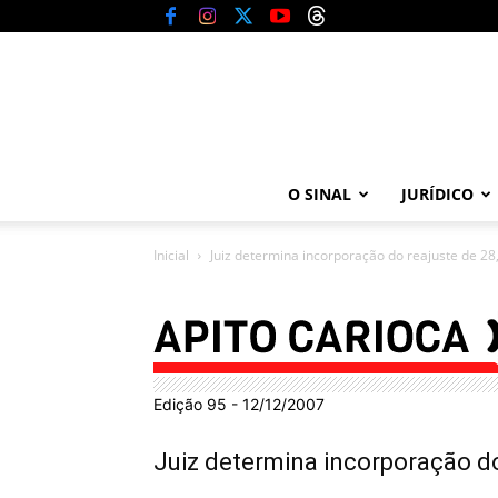
O SINAL
JURÍDICO
Inicial
Juiz determina incorporação do reajuste de 28
Edição 95 - 12/12/2007
Juiz determina incorporação d