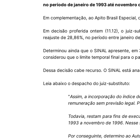
no período de janeiro de 1993 até novembro 
Em complementação, ao Apito Brasil Especial, 
Em decisão proferida ontem (11.12), o juiz-
reajuste de 28,86%, no período entre janeiro 
Determinou ainda que o SINAL apresente, em 3
considerou que o limite temporal final para o
Dessa decisão cabe recurso. O SINAL está anal
Leia abaixo o despacho do juiz-substituto:
"
Assim, a incorporação do índice d
remuneração sem previsão legal. Po
Todavia, restam para fins de exec
1993 a novembro de 1996. Nesse s
Por conseguinte, determino ao Auto