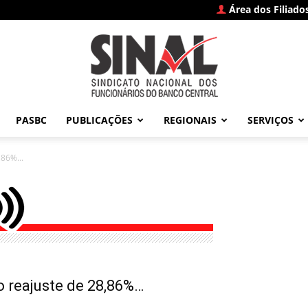
Área dos Filiado
PASBC
PUBLICAÇÕES
REGIONAIS
SERVIÇOS
SINAL
,86%...
–
o reajuste de 28,86%…