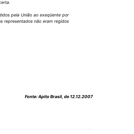
erta.
didos pela União ao exeqüente por
os representados não eram regidos
Fonte: Apito Brasil, de 12.12.2007