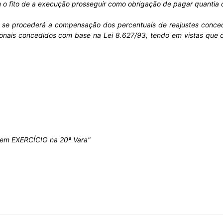
o fito de a execução prosseguir como obrigação de pagar quantia c
o se procederá a compensação dos percentuais de reajustes conce
ionais concedidos com base na Lei 8.627/93, tendo em vistas que 
do
Banco
, em EXERCÍCIO na 20ª Vara"
Central