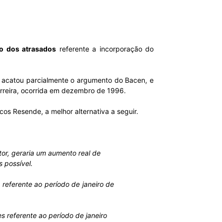
o dos atrasados
referente a incorporação do
z acatou parcialmente o argumento do Bacen, e
arreira, ocorrida em dezembro de 1996.
s Resende, a melhor alternativa a seguir.
tor, geraria um aumento real de
 possível.
referente ao período de janeiro de
s referente ao período de janeiro