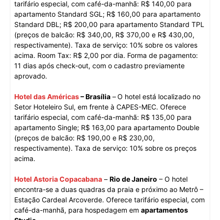
tarifário especial, com café-da-manhã: R$ 140,00 para
apartamento Standard SGL; R$ 160,00 para apartamento
Standard DBL; R$ 200,00 para apartamento Standard TPL
(preços de balcão: R$ 340,00, R$ 370,00 e R$ 430,00,
respectivamente). Taxa de serviço: 10% sobre os valores
acima. Room Tax: R$ 2,00 por dia. Forma de pagamento:
11 dias após check-out, com o cadastro previamente
aprovado.
Hotel das Américas
– Brasília
–
O hotel está localizado no
Setor Hoteleiro Sul, em frente à CAPES-MEC. Oferece
tarifário especial, com café-da-manhã: R$ 135,00 para
apartamento Single; R$ 163,00 para apartamento Double
(preços de balcão: R$ 190,00 e R$ 230,00,
respectivamente). Taxa de serviço: 10% sobre os preços
acima.
Hotel Astoria Copacabana
–
Rio de Janeiro
– O hotel
encontra-se a duas quadras da praia e próximo ao Metrô –
Estação Cardeal Arcoverde. Oferece tarifário especial, com
café-da-manhã, para hospedagem em
apartamentos