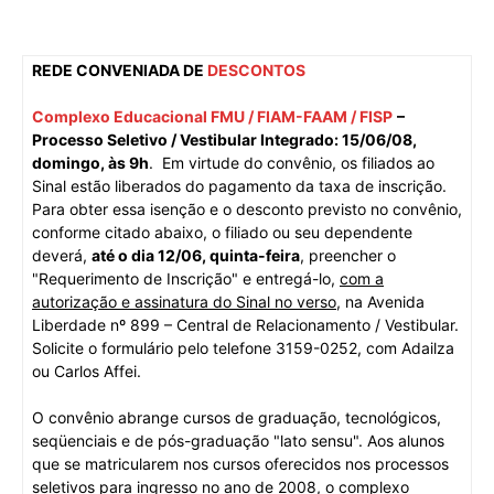
REDE CONVENIADA DE
DESCONTOS
Complexo Educacional FMU / FIAM-FAAM / FISP
–
Processo Seletivo / Vestibular Integrado: 15/06/08,
domingo, às 9h
.
Em virtude do convênio, os filiados ao
Sinal estão liberados do pagamento da taxa de inscrição.
Para obter essa isenção e o desconto previsto no convênio,
conforme citado abaixo, o filiado ou seu dependente
deverá,
até o dia 12/06, quinta-feira
, preencher o
"Requerimento de Inscrição" e entregá-lo,
com a
autorização e assinatura do Sinal no verso
, na Avenida
Liberdade nº 899 – Central de Relacionamento / Vestibular.
Solicite o formulário pelo telefone 3159-0252, com Adailza
ou Carlos Affei.
O convênio abrange cursos de graduação, tecnológicos,
seqüenciais e de pós-graduação "
lato sensu"
. Aos alunos
que se matricularem nos cursos oferecidos nos processos
seletivos para ingresso no ano de 2008, o complexo