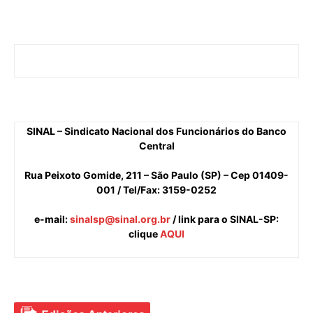
SINAL – Sindicato Nacional dos Funcionários do Banco
Central
Rua Peixoto Gomide, 211 – São Paulo (SP) – Cep 01409-
001 / Tel/Fax: 3159-0252
e-mail
:
sinalsp@sinal.org.br
/ link para o SINAL-SP:
clique
AQUI