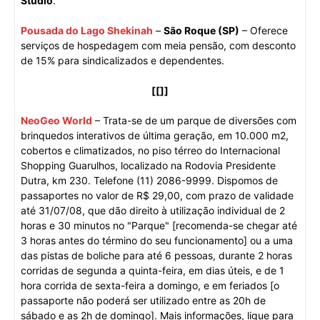
Studio
.
Pousada do Lago Shekinah
–
São Roque (SP)
– Oferece
serviços de hospedagem com meia pensão, com desconto
de 15% para sindicalizados e dependentes.
[[]]
NeoGeo World
– Trata-se de um parque de diversões com
brinquedos interativos de última geração, em 10.000 m2,
cobertos e climatizados, no piso térreo do Internacional
Shopping Guarulhos, localizado na Rodovia Presidente
Dutra, km 230. Telefone (11) 2086-9999. Dispomos de
passaportes no valor de R$ 29,00, com prazo de validade
até 31/07/08, que dão direito à utilização individual de 2
horas e 30 minutos no "Parque" [recomenda-se chegar até
3 horas antes do término do seu funcionamento] ou a uma
das pistas de boliche para até 6 pessoas, durante 2 horas
corridas de segunda a quinta-feira, em dias úteis, e de 1
hora corrida de sexta-feira a domingo, e em feriados [o
passaporte não poderá ser utilizado entre as 20h de
sábado e as 2h de domingo]. Mais informações, ligue para