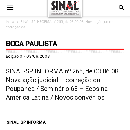
Inicial
SINAL-SP INFORMA nº 265, de 03.06.08: Nova ação judicial -
correção da...
Edição 0 - 03/06/2008
SINAL-SP INFORMA nº 265, de 03.06.08:
Nova ação judicial – correção da
Poupança / Seminário 68 – Ecos na
América Latina / Novos convênios
SINAL-SP
INFORMA