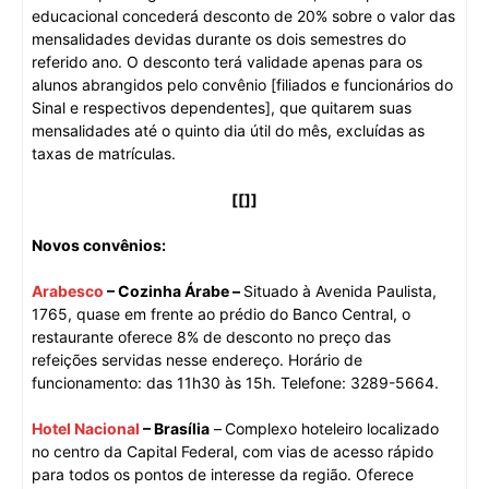
educacional concederá desconto de 20% sobre o valor das
mensalidades devidas durante os dois semestres do
referido ano. O desconto terá validade apenas para os
alunos abrangidos pelo convênio [filiados e funcionários do
Sinal
e respectivos dependentes
], que quitarem suas
mensalidades até o quinto dia útil do mês, excluídas as
taxas de matrículas.
[[]]
Novos convênios:
Arabesco
– Cozinha Árabe –
Situado à Avenida Paulista,
1765, quase em frente ao prédio do Banco Central, o
restaurante oferece 8% de desconto no preço das
refeições servidas nesse endereço. Horário de
funcionamento: das 11h30 às 15h. Telefone: 3289-5664.
Hotel Nacional
– Brasília
–
Complexo hoteleiro localizado
no centro da Capital Federal, com vias de acesso rápido
para todos os pontos de interesse da região.
Oferece