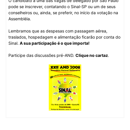
O candidato a uma das vagas de delegado por São Paulo
pode se inscrever, contatando o Sinal-SP ou um de seus
conselheiros ou, ainda, se preferir, no início da votação na
Assembléia.
Lembramos que as despesas com passagem aérea,
traslados, hospedagem e alimentação ficarão por conta do
Sinal.
A sua participação é o que importa!
Participe das discussões pré-AND.
Clique no cartaz
.