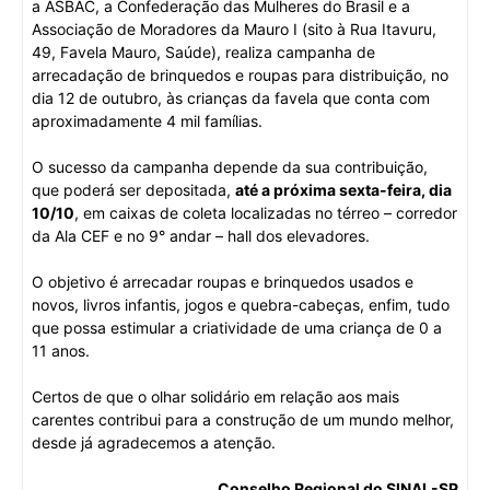
a ASBAC, a Confederação das Mulheres do Brasil e a
Associação de Moradores da Mauro I (sito à Rua Itavuru,
49, Favela Mauro, Saúde), realiza campanha de
arrecadação de brinquedos e roupas para distribuição, no
dia 12 de outubro, às crianças da favela que conta com
aproximadamente 4 mil famílias.
O sucesso da campanha depende da sua contribuição,
que poderá ser depositada,
até a próxima sexta-feira, dia
10/10
, em caixas de coleta localizadas no térreo – corredor
da Ala CEF e no 9° andar – hall dos elevadores.
O objetivo é arrecadar roupas e brinquedos usados e
novos, livros infantis, jogos e quebra-cabeças, enfim, tudo
que possa estimular a criatividade de uma criança de 0 a
11 anos.
Certos de que o olhar solidário em relação aos mais
carentes contribui para a construção de um mundo melhor,
desde já agradecemos a atenção.
Conselho Regional do SINAL-SP