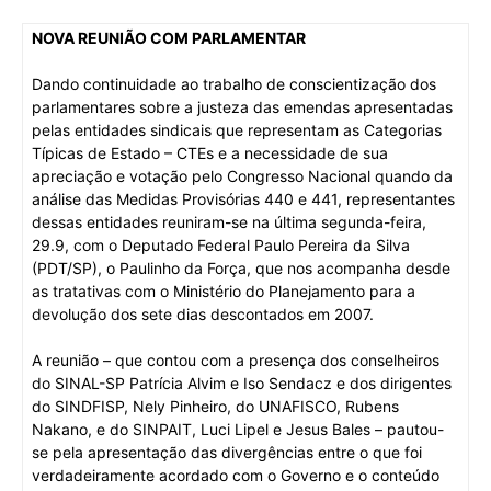
NOVA REUNIÃO COM PARLAMENTAR
Dando continuidade ao trabalho de conscientização dos
parlamentares sobre a justeza das emendas apresentadas
pelas entidades sindicais que representam as Categorias
Típicas de Estado – CTEs e a necessidade de sua
apreciação e votação pelo Congresso Nacional quando da
análise das Medidas Provisórias 440 e 441, representantes
dessas entidades reuniram-se na última segunda-feira,
29.9, com o Deputado Federal Paulo Pereira da Silva
(PDT/SP), o Paulinho da Força, que nos acompanha desde
as tratativas com o Ministério do Planejamento para a
devolução dos sete dias descontados em 2007.
A reunião – que contou com a presença dos conselheiros
do SINAL-SP Patrícia Alvim e Iso Sendacz e dos dirigentes
do SINDFISP, Nely Pinheiro, do UNAFISCO, Rubens
Nakano, e do SINPAIT, Luci Lipel e Jesus Bales – pautou-
se pela apresentação das divergências entre o que foi
verdadeiramente acordado com o Governo e o conteúdo