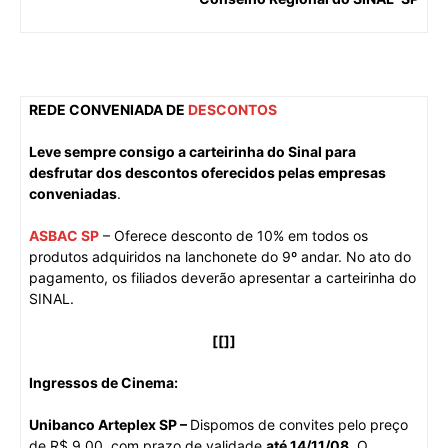
REDE CONVENIADA DE
DESCONTOS
Leve sempre consigo a carteirinha do Sinal para
desfrutar dos descontos oferecidos pelas empresas
conveniadas
.
ASBAC SP
– Oferece
desconto de 10% em todos os
produtos adquiridos na lanchonete do 9º andar. No ato do
pagamento, os filiados deverão apresentar a carteirinha do
SINAL.
[[]]
Ingressos de Cinema:
Unibanco Arteplex SP –
Dispomos de convites pelo preço
de R$ 9,00, com prazo de validade
até 14/11/08
. O