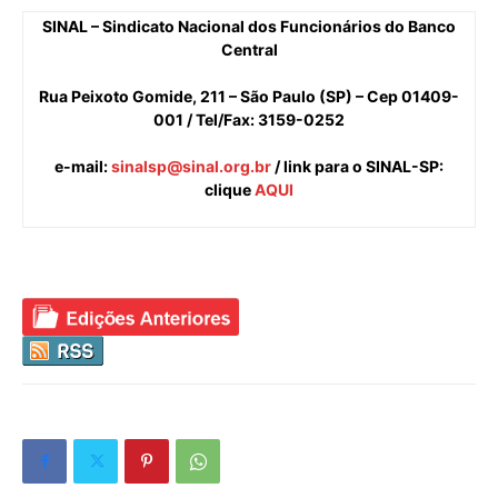
SINAL – Sindicato Nacional dos Funcionários do Banco
Central
Rua Peixoto Gomide, 211 – São Paulo (SP) – Cep 01409-
001 / Tel/Fax: 3159-0252
e-mail
:
sinalsp@sinal.org.br
/ link para o SINAL-SP:
clique
AQUI