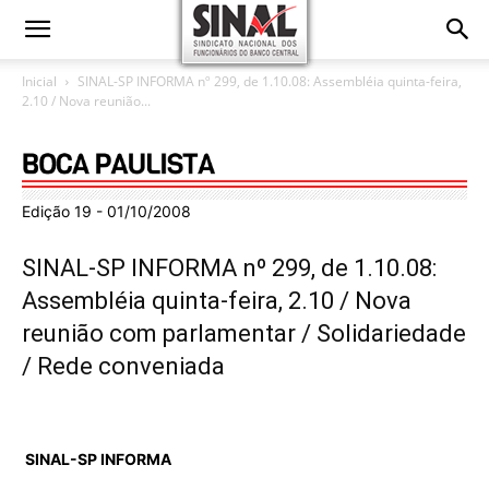
Inicial
SINAL-SP INFORMA nº 299, de 1.10.08: Assembléia quinta-feira,
2.10 / Nova reunião...
Edição 19 - 01/10/2008
SINAL-SP INFORMA nº 299, de 1.10.08:
Assembléia quinta-feira, 2.10 / Nova
reunião com parlamentar / Solidariedade
/ Rede conveniada
SINAL-SP
INFORMA