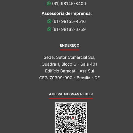
(61) 98145-8400
Assessoria de imprensa:
(61) 99155-4516
(61) 98162-6759
ENDEREÇO
Sede: Setor Comercial Sul,
Quadra 1, Bloco G - Sala 401
Edifício Baracat - Asa Sul
CEP: 70309-900 - Brasília - DF
ACESSE NOSSAS REDES: