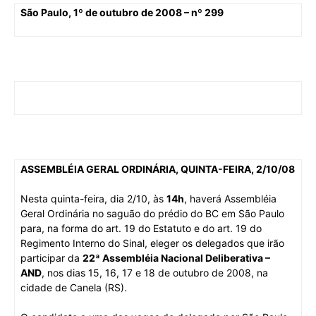
São Paulo, 1º de outubro de 2008 – nº 299
ASSEMBLÉIA GERAL ORDINÁRIA, QUINTA-FEIRA, 2/10/08
Nesta quinta-feira, dia 2/10, às
14h
, haverá Assembléia
Geral Ordinária no saguão do prédio do BC em São Paulo
para, na forma do art. 19 do Estatuto e do art. 19 do
Regimento Interno do Sinal, eleger os delegados que irão
participar da
22ª Assembléia Nacional Deliberativa –
AND
, nos dias 15, 16, 17 e 18 de outubro de 2008, na
cidade de Canela (RS).