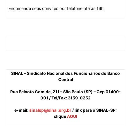
Encomende seus convites por telefone até as 16h.
SINAL – Sindicato Nacional dos Funcionários do Banco
Central
Rua Peixoto Gomide, 211 – São Paulo (SP) – Cep 01409-
001 / Tel/Fax: 3159-0252
e-mail
:
sinalsp@sinal.org.br
/ link para o SINAL-SP:
clique
AQUI