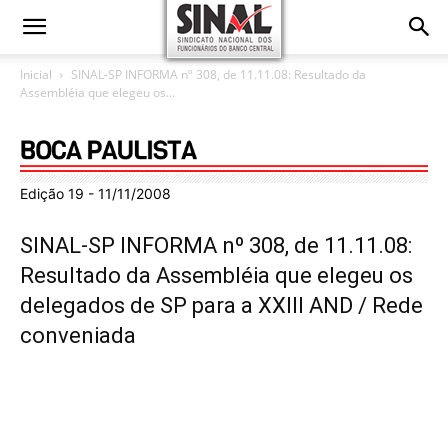
Inicial
SINAL-SP INFORMA nº 308, de 11.11.08: Resultado da
Assembléia que elegeu os...
Edição 19 - 11/11/2008
SINAL-SP INFORMA nº 308, de 11.11.08:
Resultado da Assembléia que elegeu os
delegados de SP para a XXIII AND / Rede
conveniada