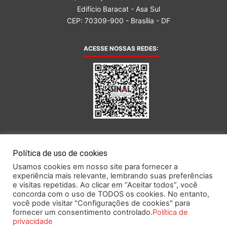
Edifício Baracat - Asa Sul
CEP: 70309-900 - Brasília - DF
ACESSE NOSSAS REDES:
AFILIADA AO:
Política de uso de cookies
Usamos cookies em nosso site para fornecer a
experiência mais relevante, lembrando suas preferências
e visitas repetidas. Ao clicar em “Aceitar todos”, você
concorda com o uso de TODOS os cookies. No entanto,
você pode visitar "Configurações de cookies" para
Este portal obedece às prescrições da Lei Geral de Proteção de Dados.
fornecer um consentimento controlado.
Política de
privacidade