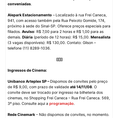
conveniadas
.
Alepark Estacionamento
–
Localizado à rua Frei Caneca,
941, com acesso também pela Rua Peixoto Gomide, 174,
próximo à sede do Sinal-SP. Oferece preços especiais para
filiados.
Avulso
: R$ 7,00 para 2 horas e R$ 1,00 para as
demais.
Diária
(período de 12 horas): R$ 15,00.
Mensalista
(3 vagas disponíveis): R$ 130,00. Contato: Gilson –
telefone (11) 8289-1036.
[[]]
Ingressos de Cinema:
Unibanco Arteplex SP –
Dispomos de convites pelo preço
de R$ 9,00, com prazo de validade
até 14/11/08
. O
convite deve ser trocado por ingresso na bilheteria dos
cinemas, no Shopping Frei Caneca – Rua Frei Caneca. 569,
3º piso.
Consulte aqui a
programação
.
Rede Cinemark
– Não dispomos de convites, no momento.