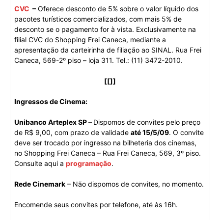
CVC
–
Oferece desconto de 5% sobre o valor líquido dos
pacotes turísticos comercializados, com mais 5% de
desconto se o pagamento for à vista. Exclusivamente na
filial CVC do Shopping Frei Caneca, mediante a
apresentação da carteirinha de filiação ao SINAL. Rua Frei
Caneca, 569-2º piso – loja 311. Tel.: (11) 3472-2010.
[[]]
Ingressos de Cinema:
Unibanco Arteplex SP –
Dispomos de convites pelo preço
de R$ 9,00, com prazo de validade
até 15/5/09
. O convite
deve ser trocado por ingresso na bilheteria dos cinemas,
no Shopping Frei Caneca – Rua Frei Caneca, 569, 3º piso.
Consulte aqui a
programação
.
Rede Cinemark
– Não dispomos de convites, no momento.
Encomende seus convites por telefone, até às 16h.