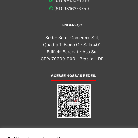
(61) 99155-4516
(61) 98162-6759
ENDEREÇO
Sede: Setor Comercial Sul,
Quadra 1, Bloco G - Sala 401
Edifício Baracat - Asa Sul
CEP: 70309-900 - Brasília - DF
ACESSE NOSSAS REDES:
AFILIADA AO: