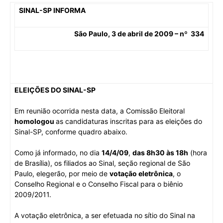
SINAL-SP
INFORMA
São Paulo, 3 de abril de 2009 – nº 334
ELEIÇÕES DO SINAL-SP
Em reunião ocorrida nesta data, a Comissão Eleitoral
homologou
as candidaturas inscritas para as eleições do
Sinal-SP, conforme quadro abaixo.
Como já informado, no dia
14/4/09
,
das 8h30 às 18h
(hora
de Brasília), os filiados ao Sinal, seção regional de São
Paulo, elegerão, por meio de
votação eletrônica
, o
Conselho Regional e o Conselho Fiscal para o biênio
2009/2011.
A votação eletrônica, a ser efetuada no sítio do Sinal na