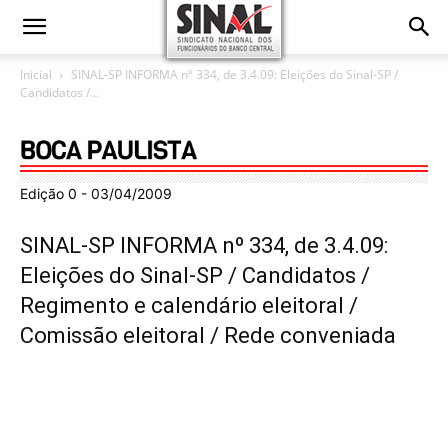
Inicial
SINAL-SP INFORMA nº 334, de 3.4.09: Eleições do Sinal-SP /
Candidatos /...
Edição 0 - 03/04/2009
SINAL-SP INFORMA nº 334, de 3.4.09:
Eleições do Sinal-SP / Candidatos /
Regimento e calendário eleitoral /
Comissão eleitoral / Rede conveniada