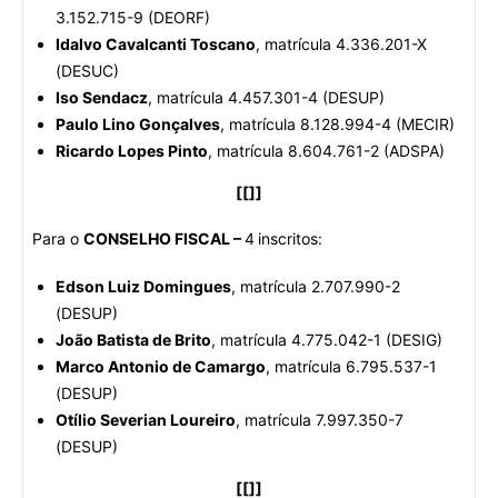
3.152.715-9 (DEORF)
Idalvo Cavalcanti Toscano
, matrícula 4.336.201-X
(DESUC)
Iso Sendacz
, matrícula 4.457.301-4 (DESUP)
Paulo Lino Gonçalves
, matrícula 8.128.994-4 (MECIR)
Ricardo Lopes Pinto
, matrícula 8.604.761-2 (ADSPA)
[[]]
Para o
CONSELHO FISCAL –
4
inscritos:
Edson Luiz Domingues
, matrícula 2.707.990-2
(DESUP)
João Batista de Brito
, matrícula 4.775.042-1 (DESIG)
Marco Antonio de Camargo
, matrícula 6.795.537-1
(DESUP)
Otílio Severian Loureiro
, matrícula 7.997.350-7
(DESUP)
[[]]