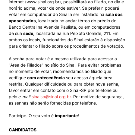
internet (www.sinal.org.br), possibilitará ao filiado, no dia e
horário acima, votar de onde estiver. Se preferir, poderá
votar em computador do Sinal a ser instalado na
sala dos
aposentados
, localizada no andar térreo do prédio do
Banco Central na Avenida Paulista, ou em computadores
de sua
sede
, localizada na rua Peixoto Gomide, 211. Em
ambos os locais, funcionários do Sinal estarão à disposição
para orientar o filiado sobre os procedimentos de votação.
A senha para votar é a mesma utilizada para acessar a
"Área de Filiados" no sítio do Sinal. Para evitar problemas
no momento de votar, recomendamos ao filiado que
verifique
com antecedência
seu acesso àquela área
restrita. Qualquer dificuldade ou para obter nova senha,
favor entrar em contato com o Sinal-SP por telefone ou
pelo
e-mail
sinalsp@sinal.org.br
. Por motivo de segurança,
as senhas não serão fornecidas por telefone.
Participe. O seu voto é
importante
!
CANDIDATOS