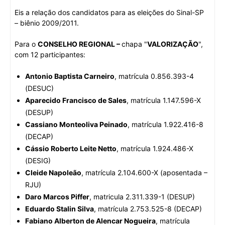
Eis a relação dos candidatos para as eleições do Sinal-SP
– biênio 2009/2011.
Para o
CONSELHO REGIONAL –
chapa "
VALORIZAÇÃO
",
com 12 participantes:
Antonio Baptista Carneiro
, matrícula 0.856.393-4
(DESUC)
Aparecido Francisco de Sales
, matrícula 1.147.596-X
(DESUP)
Cassiano Monteoliva Peinado
, matrícula 1.922.416-8
(DECAP)
Cássio Roberto Leite Netto
, matrícula 1.924.486-X
(DESIG)
Cleide Napoleão
, matrícula 2.104.600-X (aposentada –
RJU)
Daro Marcos Piffer
, matricula 2.311.339-1 (DESUP)
Eduardo Stalin Silva
, matrícula 2.753.525-8 (DECAP)
Fabiano Alberton de Alencar Nogueira
, matrícula