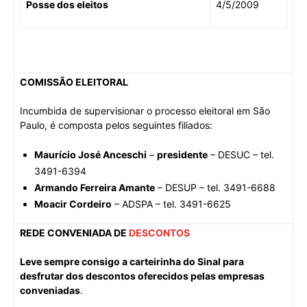
Posse dos eleitos
4/5/2009
COMISSÃO ELEITORAL
Incumbida de supervisionar o processo eleitoral em São
Paulo, é composta pelos seguintes filiados:
Maurício José Anceschi
–
presidente
– DESUC – tel.
3491-6394
Armando Ferreira Amante
– DESUP – tel. 3491-6688
Moacir Cordeiro
– ADSPA – tel. 3491-6625
REDE CONVENIADA DE
DESCONTOS
Leve sempre consigo a carteirinha do Sinal para
desfrutar dos descontos oferecidos pelas empresas
conveniadas
.