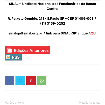
SINAL – Sindicato Nacional dos Funcionários do Banco
Central
R. Peixoto Gomide, 211 – S.Paulo SP – CEP 01409-001 /
(11) 3159-0252
sinalsp@sinal.org.br / link para SINAL-SP: clique
AQUI
Matéria anterior
Matéria seguinte