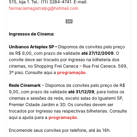
515, loja 1. Tel.: (11) 3284-4741. E-mail:
farmaciamagistralpg@hotmail.com
[[]]
Ingressos de Cinema:
Unibanco Arteplex SP –
Dispomos de convites pelo preço
de R$ 9,00, com prazo de validade
até 27/12/2009
. O
convite deve ser trocado por ingresso na bilheteria dos
cinemas, no Shopping Frei Caneca – Rua Frei Caneca. 569,
3º piso.
Consulte aqui a
programação
.
Rede Cinemark
– Dispomos de convites pelo preço de R$
9,00, com prazo de validade
até 31/12/09
, para todos os
cinemas e sessões da rede, exceto salas do Iguatemi SP,
Premier Cidade Jardim e 3D. Os convites devem ser
trocados por ingresso nas respectivas bilheterias. Consulte
aqui a ajuda para a
programação
.
Encomende seus convites por telefone, até às 16h.