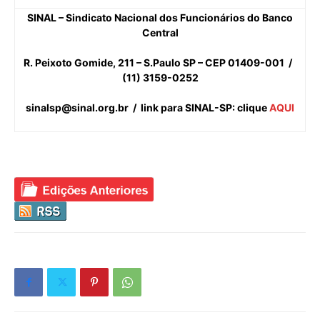
SINAL – Sindicato Nacional dos Funcionários do Banco
Central
R. Peixoto Gomide, 211 – S.Paulo SP – CEP 01409-001 /
(11) 3159-0252
sinalsp@sinal.org.br / link para SINAL-SP: clique
AQUI