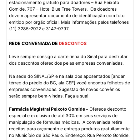
estacionamento gratuito para doadores – Rua Peixoto
Gomide, 707 – Hotel Blue Tree Towers. Os doadores
devem apresentar documento de identificação com foto,
emitido por órgão oficial. Mais informações pelos telefones
(11) 3285-2922 e 3147-9797.
REDE CONVENIADA DE
DESCONTOS
Leve sempre consigo a carteirinha do Sinal para desfrutar
dos descontos oferecidos pelas empresas conveniadas.
Na sede do SINAL/SP e na sala dos aposentados [andar
térreo do prédio do BC, ala CEF] você encontra folhetos de
empresas conveniadas. Sugestão de novos convênios
serão sempre bem-vindas. Faça a sua!
Farmácia Magistral Peixoto Gomide –
Oferece desconto
especial e exclusivo de até 30% em seus serviços de
manipulação de fórmulas médicas. A conveniada retira
receitas para orçamento e entrega produtos gratuitamente
no Município de São Paulo. Endereço: Rua Peixoto Gomide,