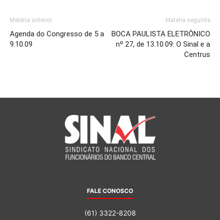
Matéria anterior
Matéria seguinte
Agenda do Congresso de 5 a
BOCA PAULISTA ELETRÔNICO
9.10.09
nº 27, de 13.10.09: O Sinal e a
Centrus
FALE CONOSCO
(61) 3322-8208