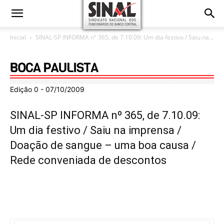
Inicial
SINAL-SP INFORMA nº 365, de 7.10.09: Um dia festivo / Saiu na...
Edição 0 - 07/10/2009
SINAL-SP INFORMA nº 365, de 7.10.09:
Um dia festivo / Saiu na imprensa /
Doação de sangue – uma boa causa /
Rede conveniada de descontos