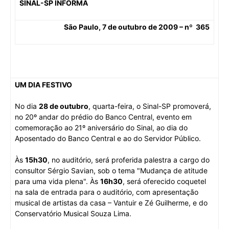
SINAL-SP
INFORMA
São Paulo, 7 de outubro de 2009 – nº 365
UM DIA FESTIVO
No dia
28 de outubro
, quarta-feira, o Sinal-SP promoverá,
no 20º andar do prédio do Banco Central, evento em
comemoração ao 21º aniversário do Sinal, ao dia do
Aposentado do Banco Central e ao do Servidor Público.
Às
15h30
, no auditório, será proferida palestra a cargo do
consultor Sérgio Savian, sob o tema "Mudança de atitude
para uma vida plena". Às
16h30
, será oferecido coquetel
na sala de entrada para o auditório, com apresentação
musical de artistas da casa – Vantuir e Zé Guilherme, e do
Conservatório Musical Souza Lima.