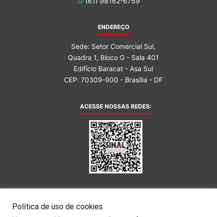
(61) 98162-6759
ENDEREÇO
Sede: Setor Comercial Sul,
Quadra 1, Bloco G - Sala 401
Edifício Baracat - Asa Sul
CEP: 70309-900 - Brasília - DF
ACESSE NOSSAS REDES:
AFILIADA AO:
Política de uso de cookies