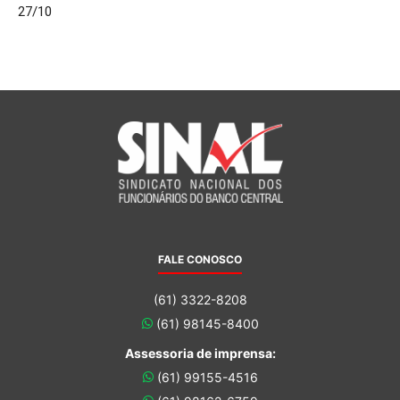
27/10
FALE CONOSCO
(61) 3322-8208
(61) 98145-8400
Assessoria de imprensa:
(61) 99155-4516