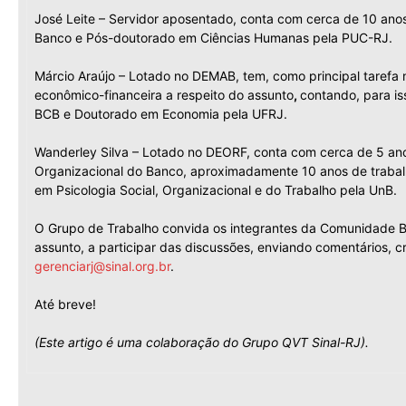
José Leite – Servidor aposentado, conta com cerca de 10 ano
Banco e Pós-doutorado em Ciências Humanas pela PUC-RJ.
Márcio Araújo – Lotado no DEMAB, tem, como principal tarefa
econômico-financeira a respeito do assunto
,
contando, para is
BCB e Doutorado em Economia pela UFRJ.
Wanderley Silva – Lotado no DEORF, conta com cerca de 5 an
Organizacional do Banco, aproximadamente 10 anos de traba
em Psicologia Social, Organizacional e do Trabalho pela UnB.
O Grupo de Trabalho convida os integrantes da Comunidade B
assunto, a participar das discussões, enviando comentários, cr
gerenciarj@sinal.org.br
.
Até breve!
(Este artigo é uma colaboração do Grupo QVT Sinal-RJ).