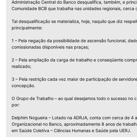
Administração Central do Banco desqualifica, também, e princi
Comunidade BCB que trabalha nas unidades regionais, cerca 
Tal desqualificação se materializa, hoje, naquilo que diz resp
principalmente:
1 – Pela negação da possibilidade de ascensão funcional, dad
comissionadas disponíveis nas praças;
2 – Pela ampliação da carga de trabalho e conseqüente comp
realizado;
3 – Pela restrição cada vez maior de participação de servidor
concepção.
O Grupo de Trabalho – ao qual desejamos todo o sucesso no c
por:
Delphim Nogueira – Lotado na ADRJA, conta com cerca de 4 a
Organizacional no Banco, aproximadamente 8 anos de trabal
em Saúde Coletiva – Ciências Humanas e Saúde pela UERJ.