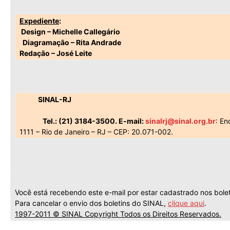
Expediente
:
Design – Michelle Callegário
Diagramação – Rita Andrade
Redação – José Leite
SINAL-RJ
Tel.: (21) 3184-3500. E-mail:
sinalrj@sinal.org.br
: En
1111 – Rio de Janeiro – RJ – CEP: 20.071-002.
Você está recebendo este e-mail por estar cadastrado nos bole
Para cancelar o envio dos boletins do SINAL,
clique aqui
.
1997-2011 © SINAL Copyright Todos os Direitos Reservados.