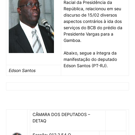
Racial da Presidência da
República, relacionou em seu
discurso de 15/02 diversos
aspectos contrários à ida dos
serviços do BCB do prédio da
Presidente Vargas para a
Gamboa.
Abaixo, segue a íntegra da
manifestação do deputado
Edson Santos (PT-RJ).
E
dson Santos
CÂMARA DOS DEPUTADOS –
DETAQ
Sessão: 012.2.54.O