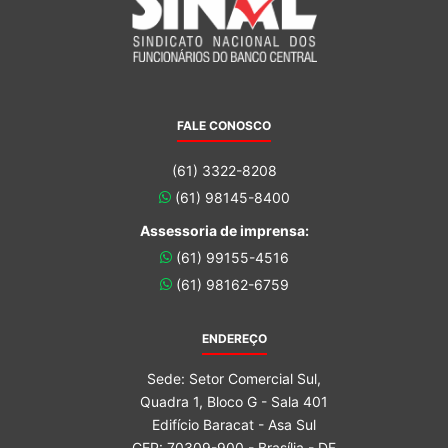
FALE CONOSCO
(61) 3322-8208
(61) 98145-8400
Assessoria de imprensa:
(61) 99155-4516
(61) 98162-6759
ENDEREÇO
Sede: Setor Comercial Sul,
Quadra 1, Bloco G - Sala 401
Edifício Baracat - Asa Sul
CEP: 70309-900 - Brasília - DF