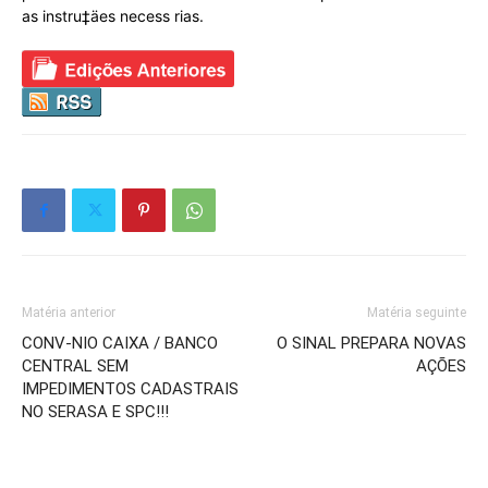
as instru‡äes necess rias.
Matéria anterior
Matéria seguinte
CONV-NIO CAIXA / BANCO
O SINAL PREPARA NOVAS
CENTRAL SEM
AÇÕES
IMPEDIMENTOS CADASTRAIS
NO SERASA E SPC!!!