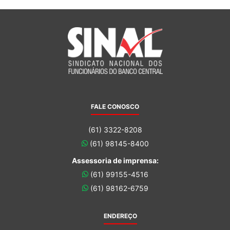
FALE CONOSCO
(61) 3322-8208
(61) 98145-8400
Assessoria de imprensa:
(61) 99155-4516
(61) 98162-6759
ENDEREÇO