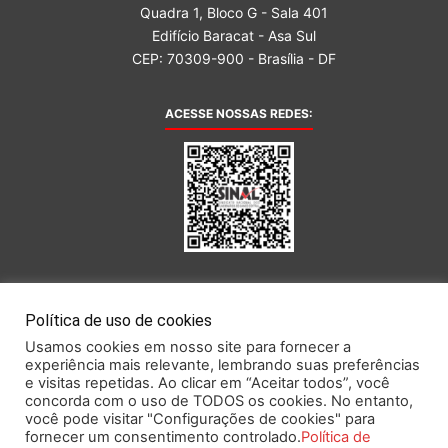
Quadra 1, Bloco G - Sala 401
Edifício Baracat - Asa Sul
CEP: 70309-900 - Brasília - DF
ACESSE NOSSAS REDES:
AFILIADA AO:
Política de uso de cookies
Usamos cookies em nosso site para fornecer a
experiência mais relevante, lembrando suas preferências
e visitas repetidas. Ao clicar em “Aceitar todos”, você
concorda com o uso de TODOS os cookies. No entanto,
você pode visitar "Configurações de cookies" para
Este portal obedece às prescrições da Lei Geral de Proteção de Dados.
fornecer um consentimento controlado.
Política de