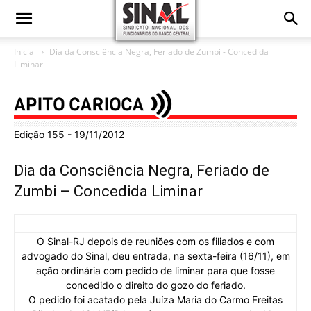
Inicial
Dia da Consciência Negra, Feriado de Zumbi - Concedida
Liminar
Edição 155 - 19/11/2012
Dia da Consciência Negra, Feriado de
Zumbi – Concedida Liminar
O Sinal-RJ depois de reuniões com os filiados e com
advogado do Sinal, deu entrada, na sexta-feira (16/11), em
ação ordinária com pedido de liminar para que fosse
concedido o direito do gozo do feriado.
O pedido foi acatado pela Juíza Maria do Carmo Freitas