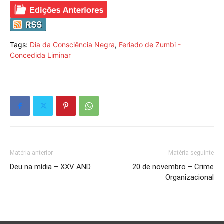
Tags:
Dia da Consciência Negra
,
Feriado de Zumbi -
Concedida Liminar
Matéria anterior
Matéria seguinte
Deu na mídia – XXV AND
20 de novembro – Crime
Organizacional