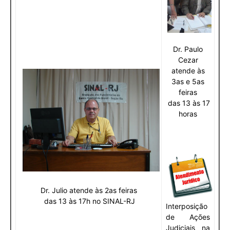
Dr. Paulo
Cezar
atende às
3as e 5as
feiras
das 13 às 17
horas
Dr. Julio atende às 2
as feiras
das 13 às 17h no SINAL-RJ
Interposição
de Ações
Judiciais na