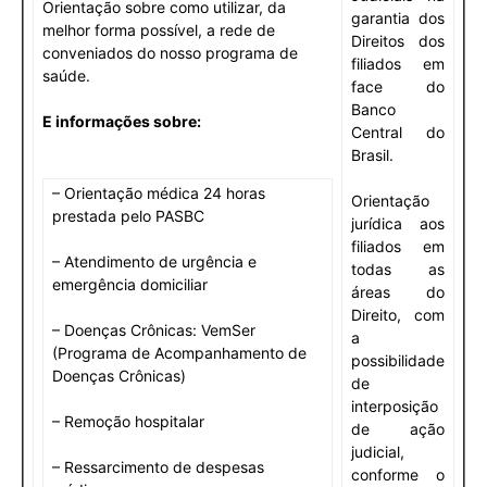
Orientação sobre como utilizar, da
garantia dos
melhor forma possível, a rede de
Direitos dos
conveniados do nosso programa de
filiados em
saúde.
face do
Banco
E informações sobre:
Central do
Brasil.
– Orientação médica 24 horas
Orientação
prestada pelo PASBC
jurídica aos
filiados em
– Atendimento de urgência e
todas as
emergência domiciliar
áreas do
Direito, com
– Doenças Crônicas: VemSer
a
(Programa de Acompanhamento de
possibilidade
Doenças Crônicas)
de
interposição
– Remoção hospitalar
de ação
judicial,
– Ressarcimento de despesas
conforme o