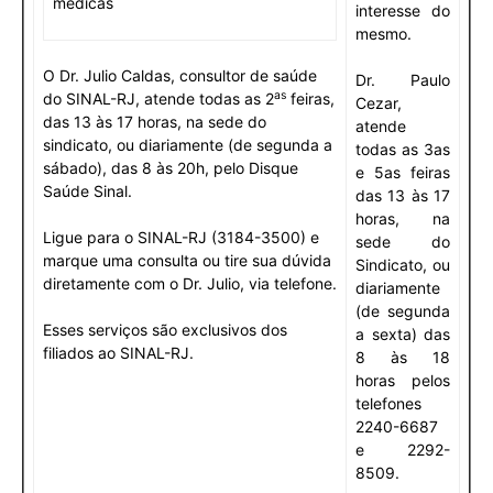
médicas
interesse do
mesmo.
O Dr. Julio Caldas, consultor de saúde
Dr. Paulo
as
do SINAL-RJ, atende todas as 2
feiras,
Cezar,
das 13 às 17 horas, na sede do
atende
sindicato, ou diariamente (de segunda a
todas as 3as
sábado), das 8 às 20h, pelo Disque
e 5as feiras
Saúde Sinal.
das 13 às 17
horas, na
Ligue para o SINAL-RJ (3184-3500) e
sede do
marque uma consulta ou tire sua dúvida
Sindicato, ou
diretamente com o Dr. Julio, via telefone.
diariamente
(de segunda
Esses serviços são exclusivos dos
a sexta) das
filiados ao SINAL-RJ.
8 às 18
horas pelos
telefones
2240-6687
e 2292-
8509.