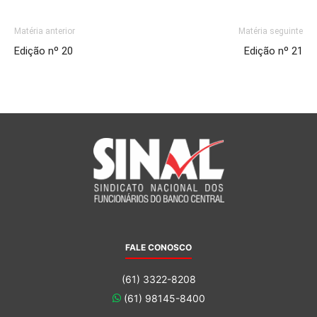
Matéria anterior
Matéria seguinte
Edição nº 20
Edição nº 21
FALE CONOSCO
(61) 3322-8208
(61) 98145-8400