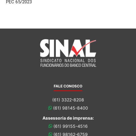
PEC 65/2023
FALE CONOSCO
(61) 3322-8208
(61) 98145-8400
Assessoria de imprensa:
(61) 99155-4516
(61) 98162-6759