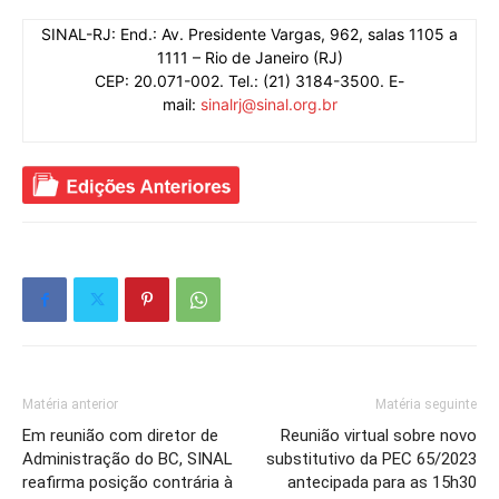
SINAL-RJ: End.: Av. Presidente Vargas, 962, salas 1105 a
1111 – Rio de Janeiro (RJ)
CEP: 20.071-002. Tel.: (21) 3184-3500. E-
mail:
sinalrj@sinal.org.br
Matéria anterior
Matéria seguinte
Em reunião com diretor de
Reunião virtual sobre novo
Administração do BC, SINAL
substitutivo da PEC 65/2023
reafirma posição contrária à
antecipada para as 15h30