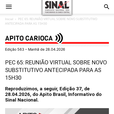
Inicial
PEC 65: REUNIÃO VIRTUAL SOBRE NOVO SUBSTITUTIVO
ANTECIPADA PARA AS 15H30
Edição 563 – Manhã de 28.04.2026
PEC 65: REUNIÃO VIRTUAL SOBRE NOVO
SUBSTITUTIVO ANTECIPADA PARA AS
15H30
Reproduzimos, a seguir, Edição 37, de
28.04.2026, do Apito Brasil, Informativo do
Sinal Nacional.