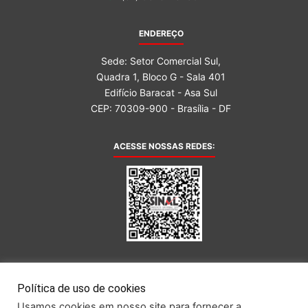
ENDEREÇO
Sede: Setor Comercial Sul,
Quadra 1, Bloco G - Sala 401
Edifício Baracat - Asa Sul
CEP: 70309-900 - Brasília - DF
ACESSE NOSSAS REDES:
AFILIADA AO:
Política de uso de cookies
Usamos cookies em nosso site para fornecer a