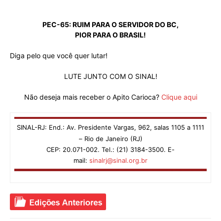
PEC-65: RUIM PARA O SERVIDOR DO BC,
PIOR PARA O BRASIL!
Diga pelo que você quer lutar!
LUTE JUNTO COM O SINAL!
Não deseja mais receber o Apito Carioca?
Clique aqui
SINAL-RJ: End.: Av. Presidente Vargas, 962, salas 1105 a 1111
– Rio de Janeiro (RJ)
CEP: 20.071-002. Tel.: (21) 3184-3500. E-
mail:
sinalrj@sinal.org.br