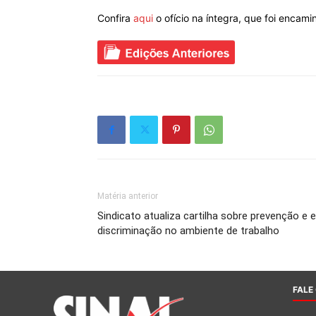
Confira
aqui
o ofício na íntegra, que foi encam
Matéria anterior
Sindicato atualiza cartilha sobre prevenção e
discriminação no ambiente de trabalho
FALE