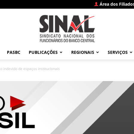
Área dos Filiado
PASBC
PUBLICAÇÕES
REGIONAIS
SERVIÇOS
SINAL
o indevido de espaços institucionais
–