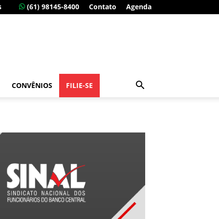
s
(61) 98145-8400
Contato
Agenda
CONVÊNIOS
FILIE-SE