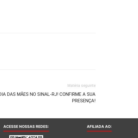
Matéria seguinte
A DAS MÃES NO SINAL-RJ! CONFIRME A SUA
PRESENÇA!
ACESSE NOSSAS REDES:
AFILIADA AO: