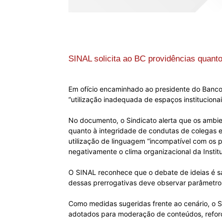
SINAL solicita ao BC providências quanto
Em ofício encaminhado ao presidente do Banco C
“utilização inadequada de espaços institucion
No documento, o Sindicato alerta que os ambie
quanto à integridade de condutas de colegas e 
utilização de linguagem “incompatível com os 
negativamente o clima organizacional da Instit
O SINAL reconhece que o debate de ideias é sa
dessas prerrogativas deve observar parâmetros 
Como medidas sugeridas frente ao cenário, o S
adotados para moderação de conteúdos, reforç