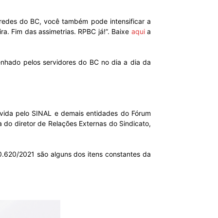
 redes do BC, você também pode intensificar a
a. Fim das assimetrias. RPBC já!”. Baixe
aqui
a
enhado pelos servidores do BC no dia a dia da
movida pelo SINAL e demais entidades do Fórum
do diretor de Relações Externas do Sindicato,
0.620/2021 são alguns dos itens constantes da