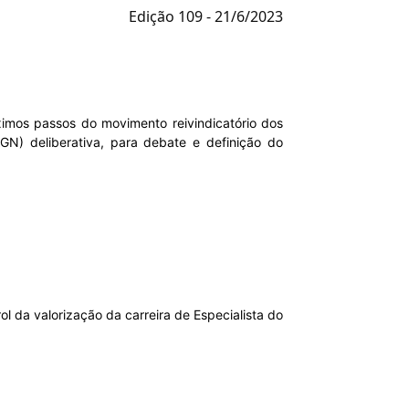
Edição 109 - 21/6/2023
ximos passos do movimento reivindicatório dos
GN) deliberativa, para debate e definição do
l da valorização da carreira de Especialista do