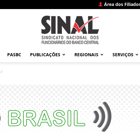
Área dos Filiado
PASBC
PUBLICAÇÕES
REGIONAIS
SERVIÇOS
SINAL
o?
–