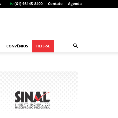
s
(61) 98145-8400
Contato
Agenda
CONVÊNIOS
FILIE-SE