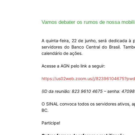
Vamos debater os rumos de nossa mobil
A quinta-feira, 22 de junho, será dedicada à
servidores do Banco Central do Brasil. Tamb
calendário de ações.
Acesse a AGN pelo link a seguir:
https://us02web.zoom.us/j/8239610467
(ID da reunião: 823 9610 4675 – senha: 47098
O SINAL convoca todos os servidores ativos, ap
BC.
Participe!