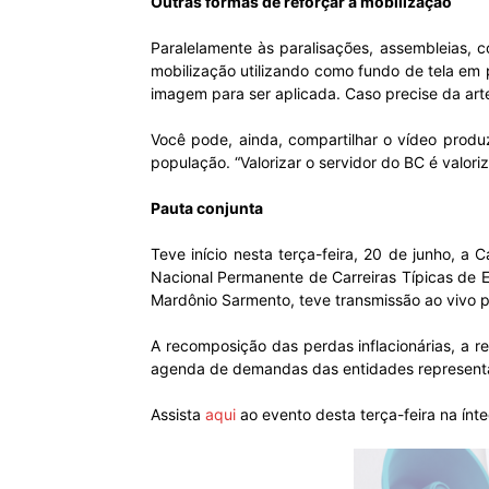
Outras formas de reforçar a mobilização
Paralelamente às paralisações, assembleias, 
mobilização utilizando como fundo de tela em 
imagem para ser aplicada. Caso precise da arte
Você pode, ainda, compartilhar o vídeo produ
população. “Valorizar o servidor do BC é valoriz
Pauta conjunta
Teve início nesta terça-feira, 20 de junho, 
Nacional Permanente de Carreiras Típicas de 
Mardônio Sarmento, teve transmissão ao vivo 
A recomposição das perdas inflacionárias, a 
agenda de demandas das entidades representat
Assista
aqui
ao evento desta terça-feira na ínte