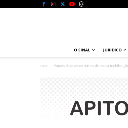
O SINAL
JURÍDICO
Inicial
Vamos debater os rumos de nossa mobilizaçã