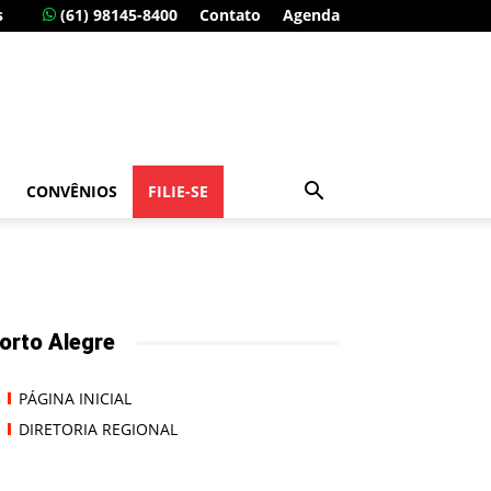
s
(61) 98145-8400
Contato
Agenda
CONVÊNIOS
FILIE-SE
orto Alegre
PÁGINA INICIAL
DIRETORIA REGIONAL