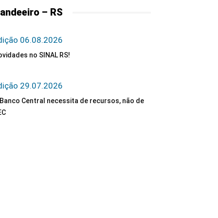
andeeiro – RS
dição 06.08.2026
ovidades no SINAL RS!
dição 29.07.2026
Banco Central necessita de recursos, não de
EC