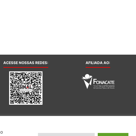
ACESSE NOSSAS REDES:
AFILIADA AO:
Ao
ncionários do Banco Central. Todos os direitos reservados.