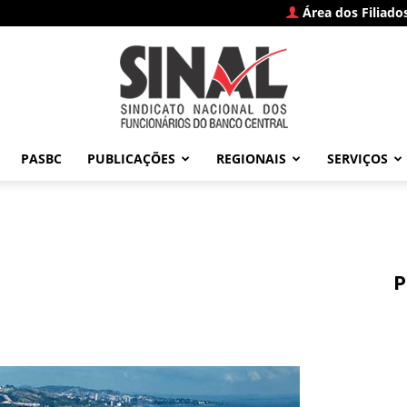
Área dos Filiado
PASBC
PUBLICAÇÕES
REGIONAIS
SERVIÇOS
SINAL
P
–