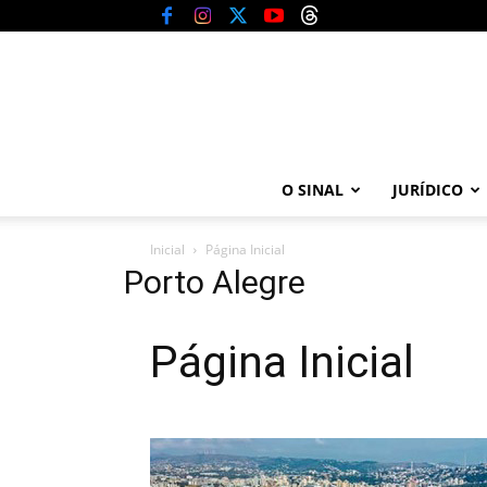
O SINAL
JURÍDICO
Inicial
Página Inicial
Porto Alegre
Página Inicial