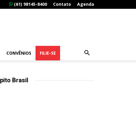
(61) 98145-8400
Contato
Agenda
CONVÊNIOS
FILIE-SE
pito Brasil