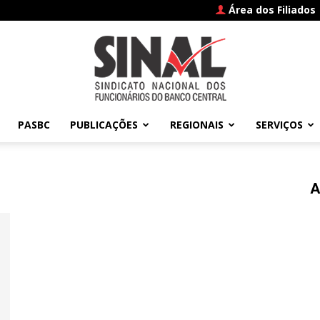
Área dos Filiados
PASBC
PUBLICAÇÕES
REGIONAIS
SERVIÇOS
SINAL
A
–