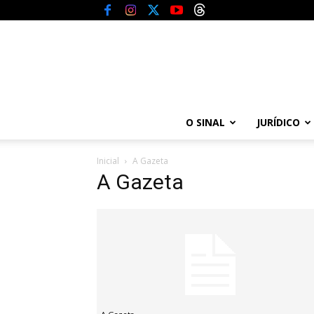
O SINAL
JURÍDICO
Inicial
A Gazeta
A Gazeta