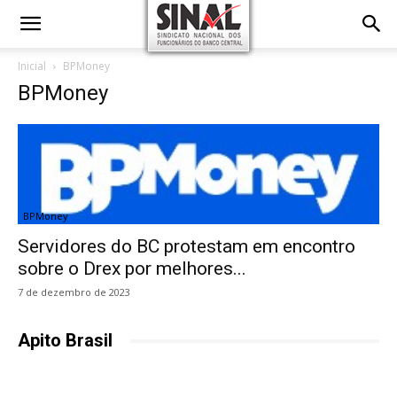
Inicial
BPMoney
BPMoney
BPMoney
Servidores do BC protestam em encontro
sobre o Drex por melhores...
7 de dezembro de 2023
Apito Brasil