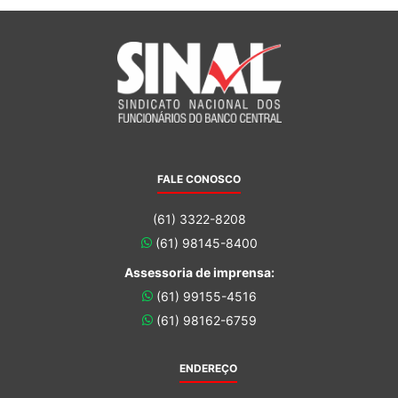
FALE CONOSCO
(61) 3322-8208
(61) 98145-8400
Assessoria de imprensa:
(61) 99155-4516
(61) 98162-6759
ENDEREÇO