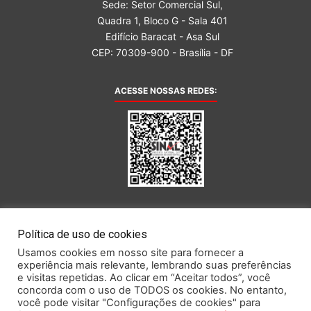
Sede: Setor Comercial Sul,
Quadra 1, Bloco G - Sala 401
Edifício Baracat - Asa Sul
CEP: 70309-900 - Brasília - DF
ACESSE NOSSAS REDES:
AFILIADA AO:
Política de uso de cookies
Usamos cookies em nosso site para fornecer a
experiência mais relevante, lembrando suas preferências
e visitas repetidas. Ao clicar em “Aceitar todos”, você
concorda com o uso de TODOS os cookies. No entanto,
você pode visitar "Configurações de cookies" para
Este portal obedece às prescrições da Lei Geral de Proteção de Dados.