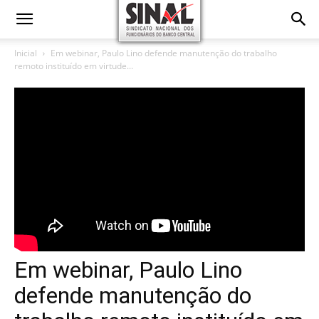
Inicial
Em webinar, Paulo Lino defende manutenção do trabalho
remoto instituído em virtude...
Em webinar, Paulo Lino
defende manutenção do