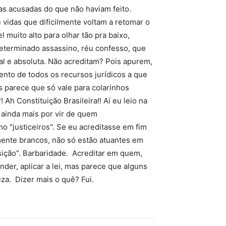
sas acusadas do que não haviam feito.
 vidas que dificilmente voltam a retomar o
muito alto para olhar tão pra baixo,
 determinado assassino, réu confesso, que
al e absoluta. Não acreditam? Pois apurem,
mento de todos os recursos jurídicos a que
s parece que só vale para colarinhos
 Ah Constituição Brasileira!! Aí eu leio na
 ainda mais por vir de quem
o "justiceiros". Se eu acreditasse em fim
mente brancos, não só estão atuantes em
ição”. Barbaridade. Acreditar em quem,
der, aplicar a lei, mas parece que alguns
za. Dizer mais o quê? Fui.