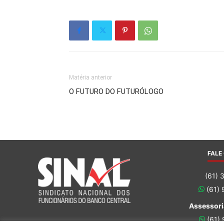
Matéria anterior
O FUTURO DO FUTURÓLOGO
FALE
(61) 
(61)
Assessori
(61)