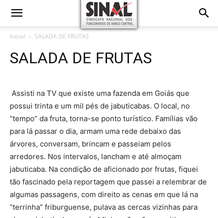
Inicial
SALADA DE FRUTAS
SALADA DE FRUTAS
Assisti na TV que existe uma fazenda em Goiás que
possui trinta e um mil pés de jabuticabas. O local, no
“tempo” da fruta, torna-se ponto turístico. Famílias vão
para lá passar o dia, armam uma rede debaixo das
árvores, conversam, brincam e passeiam pelos
arredores. Nos intervalos, lancham e até almoçam
jabuticaba. Na condição de aficionado por frutas, fiquei
tão fascinado pela reportagem que passei a relembrar de
algumas passagens, com direito as cenas em que lá na
“terrinha” friburguense, pulava as cercas vizinhas para