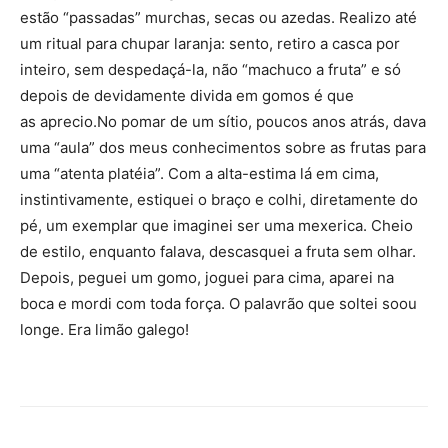
estão “passadas” murchas, secas ou azedas. Realizo até
um ritual para chupar laranja: sento, retiro a casca por
inteiro, sem despedaçá-la, não “machuco a fruta” e só
depois de devidamente divida em gomos é que
as aprecio.No pomar de um sítio, poucos anos atrás, dava
uma “aula” dos meus conhecimentos sobre as frutas para
uma “atenta platéia”. Com a alta-estima lá em cima,
instintivamente, estiquei o braço e colhi, diretamente do
pé, um exemplar que imaginei ser uma mexerica. Cheio
de estilo, enquanto falava, descasquei a fruta sem olhar.
Depois, peguei um gomo, joguei para cima, aparei na
boca e mordi com toda força. O palavrão que soltei soou
longe. Era limão galego!