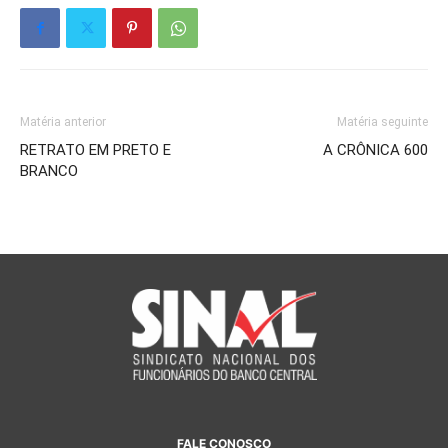
Matéria anterior
Matéria seguinte
RETRATO EM PRETO E
A CRÔNICA 600
BRANCO
FALE CONOSCO