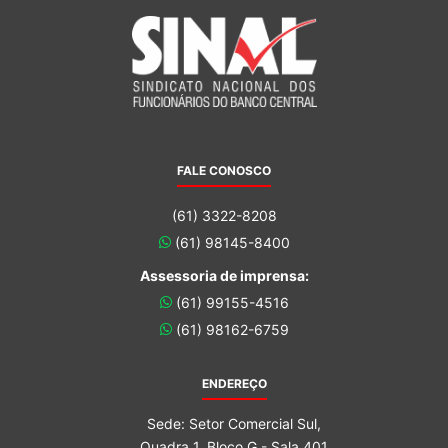
FALE CONOSCO
(61) 3322-8208
(61) 98145-8400
Assessoria de imprensa:
(61) 99155-4516
(61) 98162-6759
ENDEREÇO
Sede: Setor Comercial Sul,
Quadra 1, Bloco G - Sala 401