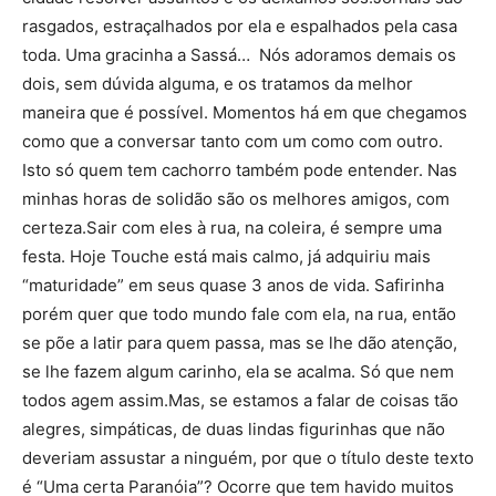
rasgados, estraçalhados por ela e espalhados pela casa
toda. Uma gracinha a Sassá… Nós adoramos demais os
dois, sem dúvida alguma, e os tratamos da melhor
maneira que é possível. Momentos há em que chegamos
como que a conversar tanto com um como com outro.
Isto só quem tem cachorro também pode entender. Nas
minhas horas de solidão são os melhores amigos, com
certeza.Sair com eles à rua, na coleira, é sempre uma
festa. Hoje Touche está mais calmo, já adquiriu mais
“maturidade” em seus quase 3 anos de vida. Safirinha
porém quer que todo mundo fale com ela, na rua, então
se põe a latir para quem passa, mas se lhe dão atenção,
se lhe fazem algum carinho, ela se acalma. Só que nem
todos agem assim.Mas, se estamos a falar de coisas tão
alegres, simpáticas, de duas lindas figurinhas que não
deveriam assustar a ninguém, por que o título deste texto
é “Uma certa Paranóia”? Ocorre que tem havido muitos