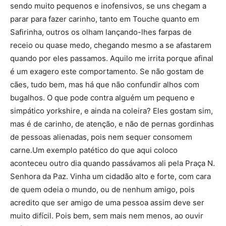
sendo muito pequenos e inofensivos, se uns chegam a
parar para fazer carinho, tanto em Touche quanto em
Safirinha, outros os olham lançando-lhes farpas de
receio ou quase medo, chegando mesmo a se afastarem
quando por eles passamos. Aquilo me irrita porque afinal
é um exagero este comportamento. Se não gostam de
cães, tudo bem, mas há que não confundir alhos com
bugalhos. O que pode contra alguém um pequeno e
simpático yorkshire, e ainda na coleira? Eles gostam sim,
mas é de carinho, de atenção, e não de pernas gordinhas
de pessoas alienadas, pois nem sequer consomem
carne.Um exemplo patético do que aqui coloco
aconteceu outro dia quando passávamos ali pela Praça N.
Senhora da Paz. Vinha um cidadão alto e forte, com cara
de quem odeia o mundo, ou de nenhum amigo, pois
acredito que ser amigo de uma pessoa assim deve ser
muito difícil. Pois bem, sem mais nem menos, ao ouvir