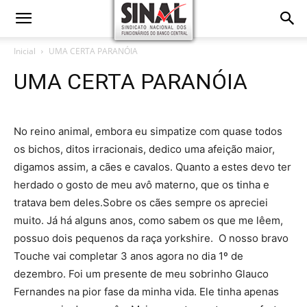
Inicial
UMA CERTA PARANÓIA
UMA CERTA PARANÓIA
No reino animal, embora eu simpatize com quase todos
os bichos, ditos irracionais, dedico uma afeição maior,
digamos assim, a cães e cavalos. Quanto a estes devo ter
herdado o gosto de meu avô materno, que os tinha e
tratava bem deles.Sobre os cães sempre os apreciei
muito. Já há alguns anos, como sabem os que me lêem,
possuo dois pequenos da raça yorkshire. O nosso bravo
Touche vai completar 3 anos agora no dia 1º de
dezembro. Foi um presente de meu sobrinho Glauco
Fernandes na pior fase da minha vida. Ele tinha apenas