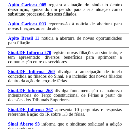
Apito Carioca 005
registra
a atuação do sindicato dentro
dessa ação, ajuizando um pedido para a sua atuação como
substituto processual dos seus filiados.
Apito Carioca 003
repercussão á notícia de abertura para
novas filiações ao sindicato.
Apito Brasil 11
noticia a abertura de novas oportunidades
para filiação.
Sinal-DF Informa 270
registra novas filiações ao sindicato, e
tem apresentado diversos benefícios para aprimorar a
comunicação entre os servidores.
Sinal-DF Informa 269
divulga a antecipação de tutela
concedida ao filiados do Sinal, e a inclusão dos novos filiados
dentro da ação do terço de férias.
Sinal-DF Informa 268
divulga fundamentação da natureza
indenizatória do Terço constitucional de Férias a partir de
decisões dos Tribunais Superiores.
Sinal-DF Informa 267
apresenta 10 perguntas e respostas
referentes à ação do IR sobre 1/3 de férias.
Sinal Aberto 93
informa que o sindicato solicitará a adição
dos servidores.