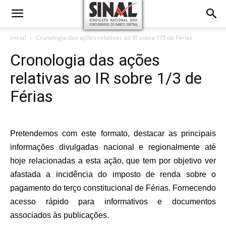
Inicial
Cronologia das ações relativas ao IR sobre 1/3 de Férias
Cronologia das ações
relativas ao IR sobre 1/3 de
Férias
Pretendemos com este formato, destacar as principais
informações divulgadas nacional e regionalmente até
hoje relacionadas a esta ação, que tem por
objetivo ver
afastada a incidência do imposto de renda sobre o
pagamento do
terço
constitucional de
Férias. F
ornecendo
acesso rápido para informativos e documentos
associados às publicações.