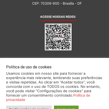
CEP: 70309-900 - Brasília - DF
ACESSE NOSSAS REDES:
AFILIADA AO:
Política de uso de cookies
Usamos cookies em nosso site para fornecer a
experiência mais relevante, lembrando suas preferências
e visitas repetidas. Ao clicar em “Aceitar todos”, você
concorda com o uso de TODOS os cookies. No entanto,
você pode visitar "Configurações de cookies" para
Este portal obedece às prescrições da Lei Geral de Proteção de Dados.
fornecer um consentimento controlado.
Política de
privacidade