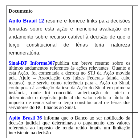
Documento
Apito Brasil 12
resume e fornece links para decisões
tomadas sobre esta ação e menciona avaliação em
andamento sobre recurso cabível à decisão de que o
terço constitucional de férias teria natureza
remuneratória.
Sinal-DF Informa307
publica um breve resumo sobre os
últimos andamentos referentes às ações relevantes. Quanto a
esta Ação, foi comentada a derrota no STJ da Ação movida
pela Ajufe – Associação dos Juízes Federais (ainda cabe
recurso), que serviu como referência para a Ação do Sinal,
contraposta à aceitação da tese da Ação do Sinal em primeira
instância, onde foi concedida antecipação de tutela e
determinado o depósito judicial do valor retido a título de
imposto de renda sobre o terço constitucional de férias dos
servidores do BC filiados ao Sinal.
Apito Brasil 36
informa que o Banco ao ser notificado da
decisão judicial que determinava o pagamento dos valores
referentes ao imposto de renda retido impôs um limitação
inexistente na decisão.