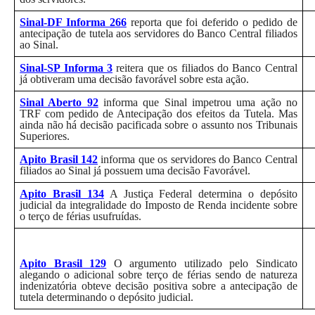
Sinal-DF Informa 266
reporta que foi deferido o pedido de
antecipação de tutela aos servidores do Banco Central filiados
ao Sinal.
Sinal-SP Informa 3
reitera que os filiados do Banco Central
já obtiveram uma decisão favorável sobre esta ação.
Sinal Aberto 92
informa que Sinal impetrou uma ação no
TRF com pedido de Antecipação dos efeitos da Tutela. Mas
ainda não há decisão pacificada sobre o assunto nos Tribunais
Superiores.
Apito Brasil 142
informa que os servidores do Banco Central
filiados ao Sinal já possuem uma decisão Favorável.
Apito Brasil 134
A Justiça Federal determina o depósito
judicial da integralidade do Imposto de Renda incidente sobre
o terço de férias usufruídas.
Apito Brasil 129
O argumento utilizado pelo Sindicato
alegando o adicional sobre terço de férias sendo de natureza
indenizatória obteve decisão positiva sobre a antecipação de
tutela determinando o depósito judicial.