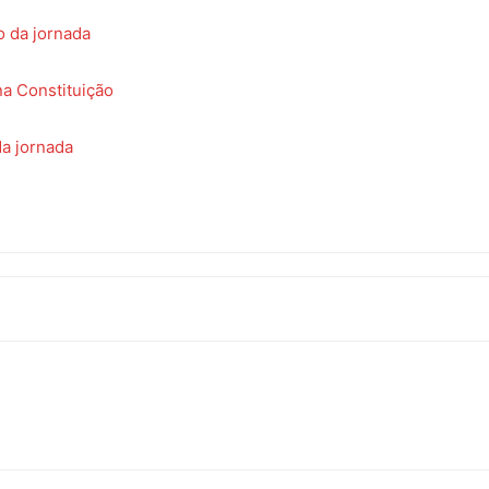
o da jornada
na Constituição
da jornada