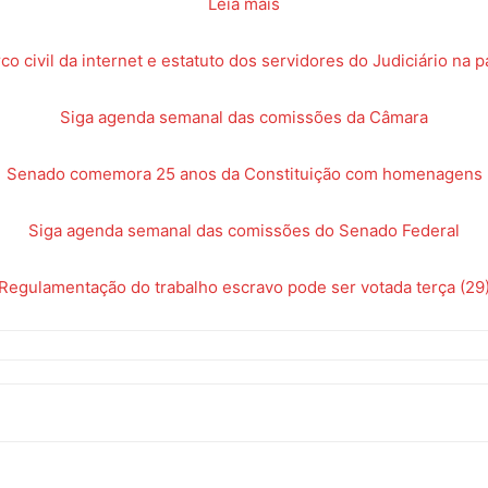
Leia mais
Sindicato
co civil da internet e estatuto dos servidores do Judiciário na p
Siga agenda semanal das comissões da Câmara
Nacional
Senado comemora 25 anos da Constituição com homenagens
Siga agenda semanal das comissões do Senado Federal
Regulamentação do trabalho escravo pode ser votada terça (29
dos
Funcionários