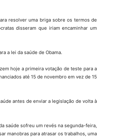
ara resolver uma briga sobre os termos de
cratas disseram que iriam encaminhar um
ara a lei da saúde de Obama.
zem hoje a primeira votação de teste para a
inanciados até 15 de novembro em vez de 15
úde antes de enviar a legislação de volta à
da saúde sofreu um revés na segunda-feira,
usar manobras para atrasar os trabalhos, uma