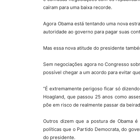
caíram para uma baixa recorde.
Agora Obama está tentando uma nova estrat
autoridade ao governo para pagar suas cont
Mas essa nova atitude do presidente também 
Sem negociações agora no Congresso sobre 
possível chegar a um acordo para evitar q
“É extremamente perigoso ficar só dizendo:
Hoagland, que passou 25 anos como assess
põe em risco de realmente passar da beirad
Outros dizem que a postura de Obama é u
políticas que o Partido Democrata, do gove
do presidente.