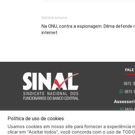
Matéria anterior
Na ONU, contra a espionagem: Dilma defende r
internet
FALE
(61) 
(61)
Assessori
(61)
(61)
Política de uso de cookies
Usamos cookies em nosso site para fornecer a experiência ma
clicar em “Aceitar todos”, você concorda com o uso de TODO