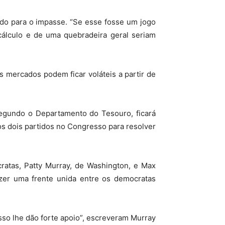
indo para o impasse. “Se esse fosse um jogo
cálculo e de uma quebradeira geral seriam
s mercados podem ficar voláteis a partir de
segundo o Departamento do Tesouro, ficará
s dois partidos no Congresso para resolver
atas, Patty Murray, de Washington, e Max
azer uma frente unida entre os democratas
sso lhe dão forte apoio”, escreveram Murray