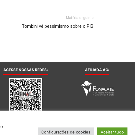
Matéria seguinte
Tombini vê pessimismo sobre o PIB
ACESSE NOSSAS REDES:
AFILIADA AO:
Ao
Configurações de cookies
Aceitar tudo