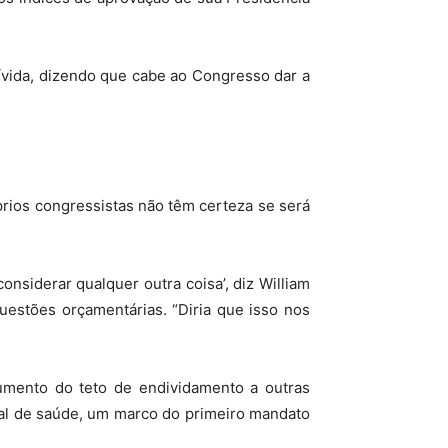
ívida, dizendo que cabe ao Congresso dar a
rios congressistas não têm certeza se será
nsiderar qualquer outra coisa’, diz William
estões orçamentárias. “Diria que isso nos
umento do teto de endividamento a outras
eral de saúde, um marco do primeiro mandato