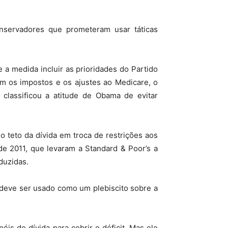
servadores que prometeram usar táticas
 a medida incluir as prioridades do Partido
m os impostos e os ajustes ao Medicare, o
classificou a atitude de Obama de evitar
 teto da dívida em troca de restrições aos
de 2011, que levaram a Standard & Poor’s a
duzidas.
 deve ser usado como um plebiscito sobre a
is de dívida para cobrir o déficit. Mas ele