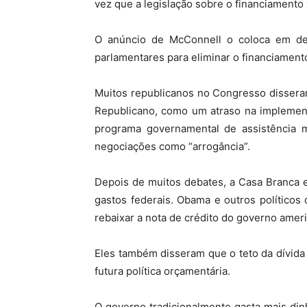
vez que a legislação sobre o financiamento
O anúncio de McConnell o coloca em de
parlamentares para eliminar o financiamento
Muitos republicanos no Congresso disseram 
Republicano, como um atraso na implement
programa governamental de assistência m
negociações como “arrogância”.
Depois de muitos debates, a Casa Branca e
gastos federais. Obama e outros políticos
rebaixar a nota de crédito do governo ameri
Eles também disseram que o teto da dívida
futura política orçamentária.
O governo tradicionalmente gasta mais dinh