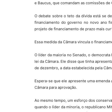
e Baucus, que comandam as comissões de O
O debate sobre o teto da dívida está se 
financiamento do governo no novo ano f
projeto de financiamento de prazo mais cu
Essa medida da Câmara vincula o financiame
O líder da maioria no Senado, o democrata 
lei da Câmara. Ele disse que tinha aprese
de dezembro, a data estabelecida pela Câm
Espera-se que ele apresente uma emenda até
Câmara para aprovação.
Ao mesmo tempo, um esforço dos conservado
quando o líder da minoria, o republicano Mi