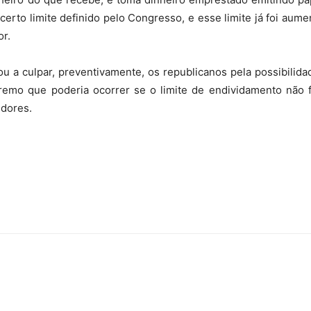
erto limite definido pelo Congresso, e esse limite já foi au
or.
 a culpar, preventivamente, os republicanos pela possibilid
xtremo que poderia ocorrer se o limite de endividamento não f
idores.