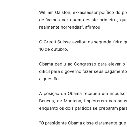
William Galston, ex-assessor político do p
de ‘vamos ver quem desiste primeiro’, qu
realmente horrendas”, afirmou.
O Credit Suisse avaliou na segunda-feira q
10 de outubro.
Obama pediu ao Congresso para elevar o t
difícil para o governo fazer seus pagamen
a questão.
A posição de Obama recebeu um impulso n
Baucus, de Montana, imploraram aos seus 
enquanto os dois partidos se preparam par
“O presidente Obama disse claramente que n