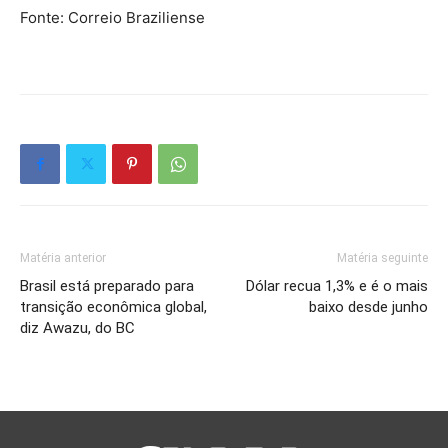
Fonte: Correio Braziliense
Matéria anterior
Matéria seguinte
Brasil está preparado para
Dólar recua 1,3% e é o mais
transição econômica global,
baixo desde junho
diz Awazu, do BC