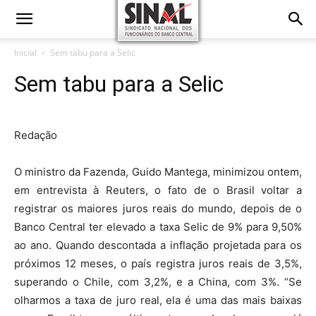
Inicial
Sem tabu para a Selic
Sem tabu para a Selic
Redação
O ministro da Fazenda, Guido Mantega, minimizou ontem,
em entrevista à Reuters, o fato de o Brasil voltar a
registrar os maiores juros reais do mundo, depois de o
Banco Central ter elevado a taxa Selic de 9% para 9,50%
ao ano. Quando descontada a inflação projetada para os
próximos 12 meses, o país registra juros reais de 3,5%,
superando o Chile, com 3,2%, e a China, com 3%. “Se
olharmos a taxa de juro real, ela é uma das mais baixas