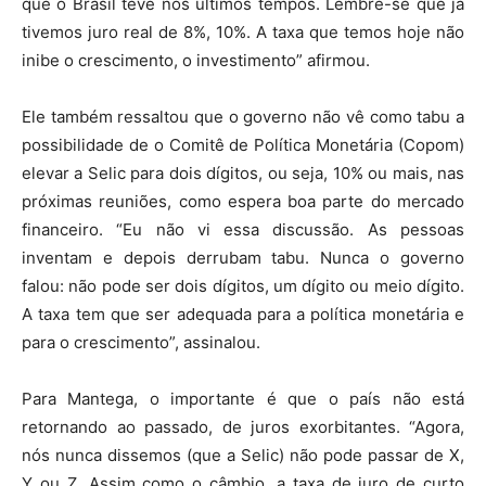
que o Brasil teve nos últimos tempos. Lembre-se que já
tivemos juro real de 8%, 10%. A taxa que temos hoje não
inibe o crescimento, o investimento” afirmou.
Ele também ressaltou que o governo não vê como tabu a
possibilidade de o Comitê de Política Monetária (Copom)
elevar a Selic para dois dígitos, ou seja, 10% ou mais, nas
próximas reuniões, como espera boa parte do mercado
financeiro. “Eu não vi essa discussão. As pessoas
inventam e depois derrubam tabu. Nunca o governo
falou: não pode ser dois dígitos, um dígito ou meio dígito.
A taxa tem que ser adequada para a política monetária e
para o crescimento”, assinalou.
Para Mantega, o importante é que o país não está
retornando ao passado, de juros exorbitantes. “Agora,
nós nunca dissemos (que a Selic) não pode passar de X,
Y ou Z. Assim como o câmbio, a taxa de juro de curto