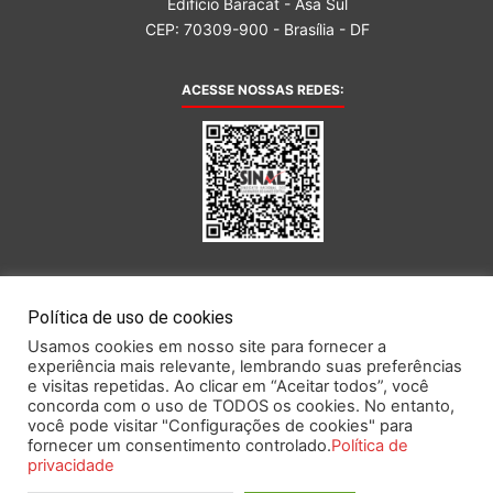
Edifício Baracat - Asa Sul
CEP: 70309-900 - Brasília - DF
ACESSE NOSSAS REDES:
AFILIADA AO:
Política de uso de cookies
Usamos cookies em nosso site para fornecer a
experiência mais relevante, lembrando suas preferências
e visitas repetidas. Ao clicar em “Aceitar todos”, você
concorda com o uso de TODOS os cookies. No entanto,
você pode visitar "Configurações de cookies" para
Este portal obedece às prescrições da Lei Geral de Proteção de Dados.
fornecer um consentimento controlado.
Política de
privacidade