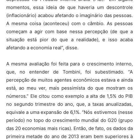
momentos, essa ideia de que haveria um descontrole
(inflacionário) acabou afetando o imaginário das pessoas.
A mesma coisa (aconteceu) com o câmbio. As pessoas
começam a agir com base nessa percepção (de que a
situação está pior do que a realidade), e isso acaba
afetando a economia real”, disse.
A mesma avaliação foi feita para o crescimento interno,
que, no entender de Tombini, foi subestimado. “A
percepção de muitos agentes econômicos estava e ainda
está, ao meu ver, mais pessimista do que mostram os
números.” Ele citou como exemplo a alta de 1,5% do PIB
no segundo trimestre do ano, que, a taxas anualizadas,
equivale a uma expansão de 6,1%. “Nós estivemos (nesse
período) no topo do crescimento mundial do G20 (grupo
das 20 economias mais ricas). Então, de fato, os dados da
primeira metade do ano de 2013 eram bem superiores à