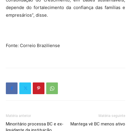
depende do fortalecimento da confiança das famílias e
empresários”, disse.
Fonte: Correio Braziliense
Matéria anterior
Matéria seguinte
Minoritário processa BC e ex-
Mantega vê BC menos ativo
liquidante da instituição