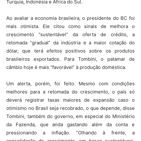
Turquia, Indonésia e África do Sul.
Ao avaliar a economia brasileira, o presidente do BC foi
mais otimista. Ele citou como sinais de melhora o
crescimento “sustentável” da oferta de crédito, a
retomada “gradual” da indústria e a maior cotação do
dólar, que terá efeitos positivos sobre os produtos
brasileiros exportados. Para Tombini, o patamar de
câmbio hoje é mais “favorável” à produção doméstica.
Um alerta, porém, foi feito. Mesmo com condições
melhores para a retomada do crescimento, o país só
deverá registrar taxas maiores de expansão caso o
otimismo no Brasil seja recobrado, o que depende, disse
Tombini, também do governo, em especial do Ministério
da Fazenda, que anda gastando além da conta e
pressionando a inflação. “Olhando à frente, a
consolidação do crescimento, em bases sustentáveis,