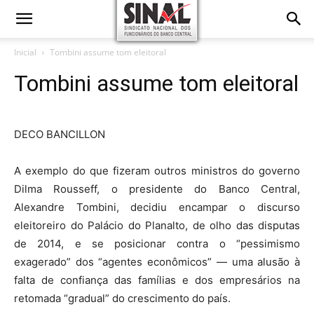
Inicial
Tombini assume tom eleitoral
Tombini assume tom eleitoral
DECO BANCILLON
A exemplo do que fizeram outros ministros do governo
Dilma Rousseff, o presidente do Banco Central,
Alexandre Tombini, decidiu encampar o discurso
eleitoreiro do Palácio do Planalto, de olho das disputas
de 2014, e se posicionar contra o “pessimismo
exagerado” dos “agentes econômicos” — uma alusão à
falta de confiança das famílias e dos empresários na
retomada “gradual” do crescimento do país.