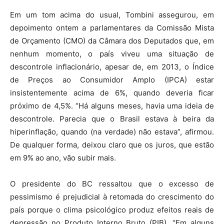
Em um tom acima do usual, Tombini assegurou, em
depoimento ontem a parlamentares da Comissão Mista
de Orçamento (CMO) da Câmara dos Deputados que, em
nenhum momento, o país viveu uma situação de
descontrole inflacionário, apesar de, em 2013, o Índice
de Preços ao Consumidor Amplo (IPCA) estar
insistentemente acima de 6%, quando deveria ficar
próximo de 4,5%. “Há alguns meses, havia uma ideia de
descontrole. Parecia que o Brasil estava à beira da
hiperinflação, quando (na verdade) não estava”, afirmou.
De qualquer forma, deixou claro que os juros, que estão
em 9% ao ano, vão subir mais.
O presidente do BC ressaltou que o excesso de
pessimismo é prejudicial à retomada do crescimento do
país porque o clima psicológico produz efeitos reais de
depressão no Produto Interno Bruto (PIB). “Em alguns