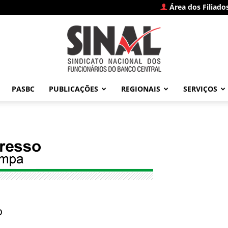
Área dos Filiado
PASBC
PUBLICAÇÕES
REGIONAIS
SERVIÇOS
SINAL
–
o