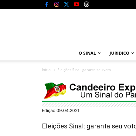
O SINAL
JURÍDICO
Inicial
Eleições Sinal: garanta seu voto
Edição 09.04.2021
Eleições Sinal: garanta seu vot