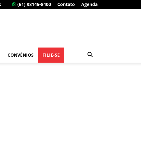
s
(61) 98145-8400
Contato
Agenda
CONVÊNIOS
FILIE-SE