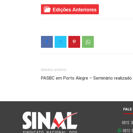
Matéria anterior
PASBC em Porto Alegre – Seminário realizado
FALE
(61) 
(61)