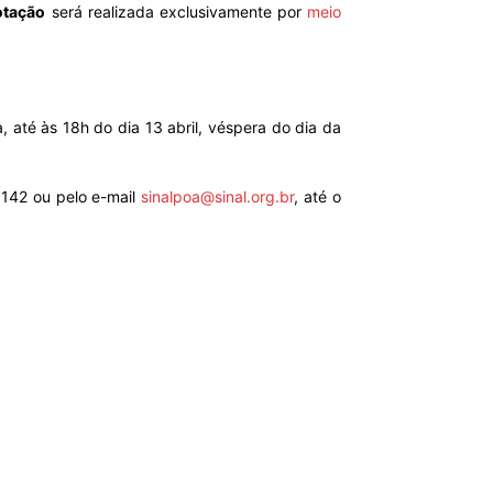
votação
será realizada exclusivamente por
meio
 até às 18h do dia 13 abril, véspera do dia da
9142 ou pelo e-mail
sinalpoa@sinal.org.br
, até o