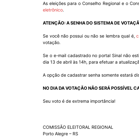
As eleições para o Conselho Regional e o Con
eletrônico
.
ATENÇÃO: A SENHA DO SISTEMA DE VOTAÇ
Se você não possui ou não se lembra qual é,
c
votação.
Se o e-mail cadastrado no portal Sinal não es
dia 13 de abril às 14h, para efetuar a atualizaç
A opção de cadastrar senha somente estará disp
NO DIA DA VOTAÇÃO NÃO SERÁ POSSÍVEL C
Seu voto é de extrema importância!
COMISSÃO ELEITORAL REGIONAL
Porto Alegre – RS