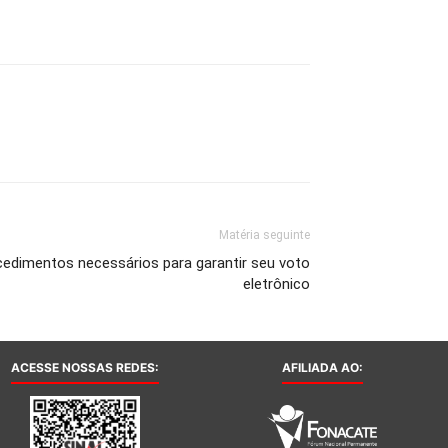
Matéria seguinte
rocedimentos necessários para garantir seu voto
eletrônico
ACESSE NOSSAS REDES:
AFILIADA AO: