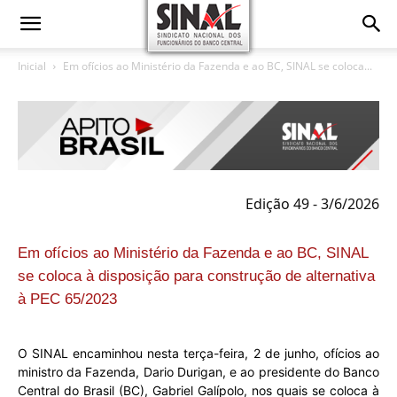
Inicial
Em ofícios ao Ministério da Fazenda e ao BC, SINAL se coloca...
Edição 49 - 3/6/2026
Em ofícios ao Ministério da Fazenda e ao BC, SINAL
se coloca à disposição para construção de alternativa
à PEC 65/2023
O SINAL encaminhou nesta terça-feira, 2 de junho, ofícios ao
ministro da Fazenda, Dario Durigan, e ao presidente do Banco
Central do Brasil (BC), Gabriel Galípolo, nos quais se coloca à