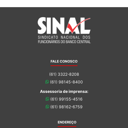
FALE CONOSCO
(61) 3322-8208
(61) 98145-8400
Assessoria de imprensa:
(61) 99155-4516
(61) 98162-6759
ENDEREÇO