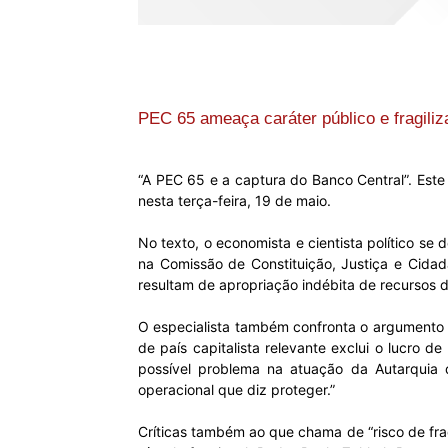
PEC 65 ameaça caráter público e fragiliza
“A PEC 65 e a captura do Banco Central”. Este 
nesta terça-feira, 19 de maio.
No texto, o economista e cientista político s
na Comissão de Constituição, Justiça e Cidada
resultam de apropriação indébita de recursos da
O especialista também confronta o argumento 
de país capitalista relevante exclui o lucro
possível problema na atuação da Autarquia 
operacional que diz proteger.”
Críticas também ao que chama de “risco de fra