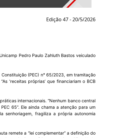
Edição 47 - 20/5/2026
da Unicamp Pedro Paulo Zahluth Bastos veiculado
à Constituição (PEC) n° 65/2023, em tramitação
“As ‘receitas próprias’ que financiariam o BCB
ráticas internacionais. “Nenhum banco central
 a PEC 65”. Ele ainda chama a atenção para um
 senhoriagem, fragiliza a própria autonomia
auta remete a “lei complementar” a definição do