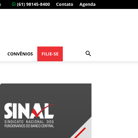
s
(61) 98145-8400
Contato
Agenda
CONVÊNIOS
FILIE-SE