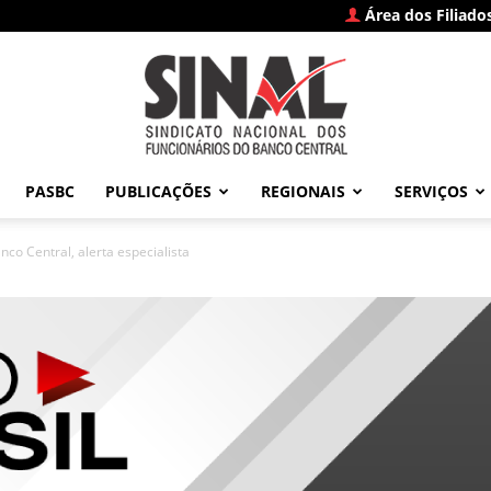
Área dos Filiado
PASBC
PUBLICAÇÕES
REGIONAIS
SERVIÇOS
SINAL
nco Central, alerta especialista
–