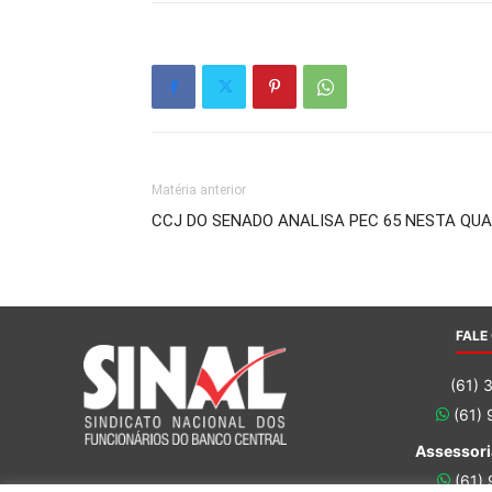
Matéria anterior
CCJ DO SENADO ANALISA PEC 65 NESTA QUAR
FALE
(61) 
(61)
Assessori
(61)