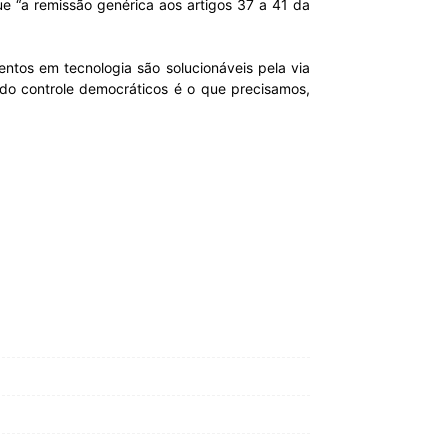
ue “a remissão genérica aos artigos 37 a 41 da
ntos em tecnologia são solucionáveis pela via
do controle democráticos é o que precisamos,