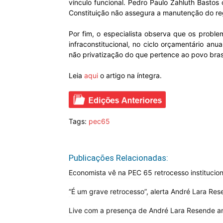
vínculo funcional. Pedro Paulo Zahluth Bastos 
Constituição não assegura a manutenção do re
Por fim, o especialista observa que os probl
infraconstitucional, no ciclo orçamentário anua
não privatização do que pertence ao povo brasil
Leia
aqui
o artigo na íntegra.
Tags:
pec65
Publicações Relacionadas:
Economista vê na PEC 65 retrocesso instituciona
“É um grave retrocesso”, alerta André Lara R
Live com a presença de André Lara Resende an