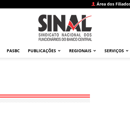
Área dos Filiado
PASBC
PUBLICAÇÕES
REGIONAIS
SERVIÇOS
SINAL
–