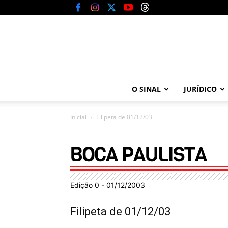
O SINAL
JURÍDICO
Inicial
Filipeta de 01/12/03
Edição 0 - 01/12/2003
Filipeta de 01/12/03