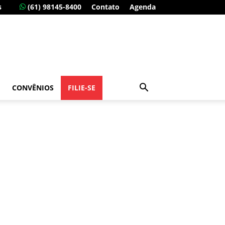
s
(61) 98145-8400
Contato
Agenda
CONVÊNIOS
FILIE-SE