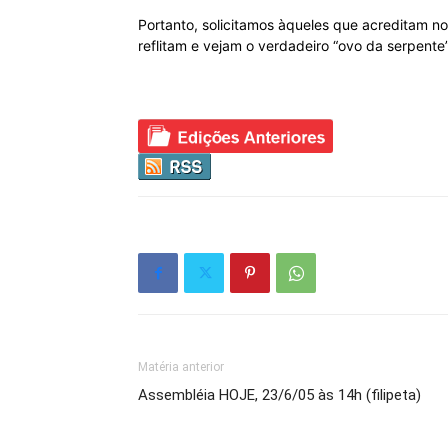
Portanto, solicitamos àqueles que acreditam 
reflitam e vejam o verdadeiro “ovo da serpente
Matéria anterior
Assembléia HOJE, 23/6/05 às 14h (filipeta)