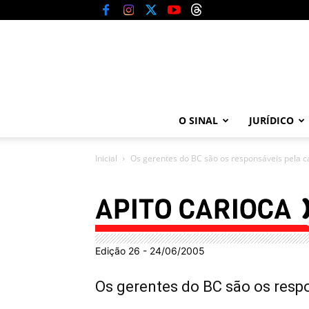
O SINAL
JURÍDICO
Inicial
Os gerentes do BC são os responsáveis pela c
Edição 26 - 24/06/2005
Os gerentes do BC são os resp