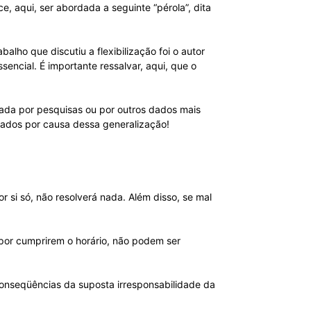
, aqui, ser abordada a seguinte “pérola”, dita
lho que discutiu a flexibilização foi o autor
encial. É importante ressalvar, aqui, que o
ada por pesquisas ou por outros dados mais
çados por causa dessa generalização!
r si só, não resolverá nada. Além disso, se mal
 por cumprirem o horário, não podem ser
 conseqüências da suposta irresponsabilidade da