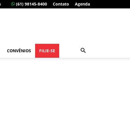
s
(61) 98145-8400
Contato
Agenda
CONVÊNIOS
FILIE-SE