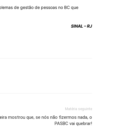
roblemas de gestão de pessoas no BC que
SINAL – RJ
Matéria seguinte
feira mostrou que, se nós não fizermos nada, o
PASBC vai quebrar!