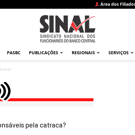
Área dos Filiado
PASBC
PUBLICAÇÕES
REGIONAIS
SERVIÇOS
SINAL
atraca?
–
onsáveis pela catraca?