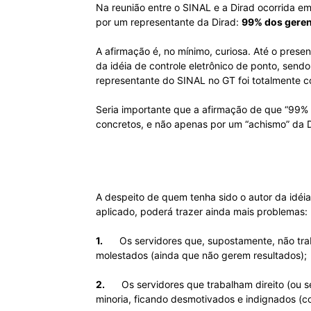
Na reunião entre o SINAL e a Dirad ocorrida em
por um representante da Dirad:
99% dos geren
A afirmação é, no mínimo, curiosa. Até o prese
da idéia de controle eletrônico de ponto, send
representante do SINAL no GT foi totalmente con
Seria importante que a afirmação de que “99% 
concretos, e não apenas por um “achismo” da D
A despeito de quem tenha sido o autor da idéia 
aplicado, poderá trazer ainda mais problemas:
1.
Os servidores que, supostamente, não trab
molestados (ainda que não gerem resultados);
2.
Os servidores que trabalham direito (ou s
minoria, ficando desmotivados e indignados (co