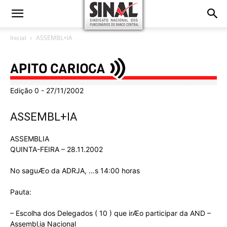
Inicial
ASSEMBL+IA
Edição 0 - 27/11/2002
ASSEMBL+IA
ASSEMBLIA
QUINTA-FEIRA – 28.11.2002
No saguÆo da ADRJA, …s 14:00 horas
Pauta:
– Escolha dos Delegados ( 10 ) que irÆo participar da AND –
Assembl‚ia Nacional