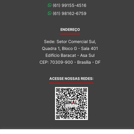
(61) 99155-4516
(61) 98162-6759
ENDEREÇO
Sede: Setor Comercial Sul,
Quadra 1, Bloco G - Sala 401
Edifício Baracat - Asa Sul
CEP: 70309-900 - Brasília - DF
ACESSE NOSSAS REDES:
AFILIADA AO: