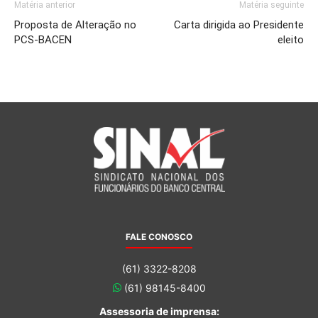
Matéria anterior
Matéria seguinte
Proposta de Alteração no
Carta dirigida ao Presidente
PCS-BACEN
eleito
FALE CONOSCO
(61) 3322-8208
(61) 98145-8400
Assessoria de imprensa: