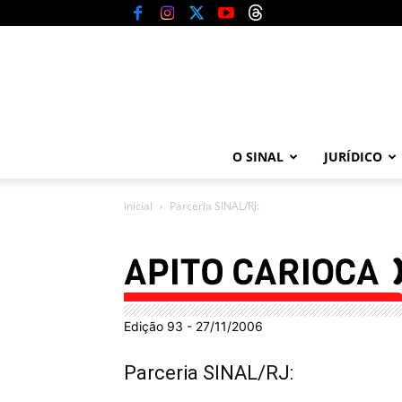
O SINAL
JURÍDICO
Inicial
Parceria SINAL/RJ:
Edição 93 - 27/11/2006
Parceria SINAL/RJ: