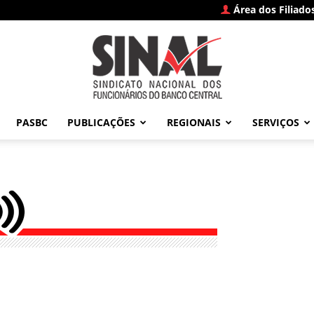
Área dos Filiado
PASBC
PUBLICAÇÕES
REGIONAIS
SERVIÇOS
SINAL
–