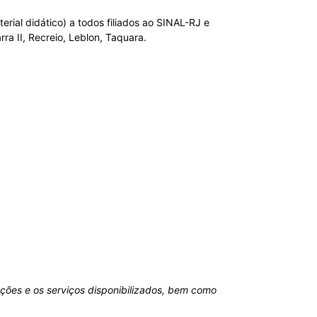
rial didático) a todos filiados ao SINAL-RJ e
ra II, Recreio, Leblon, Taquara.
ações e os serviços disponibilizados, bem como