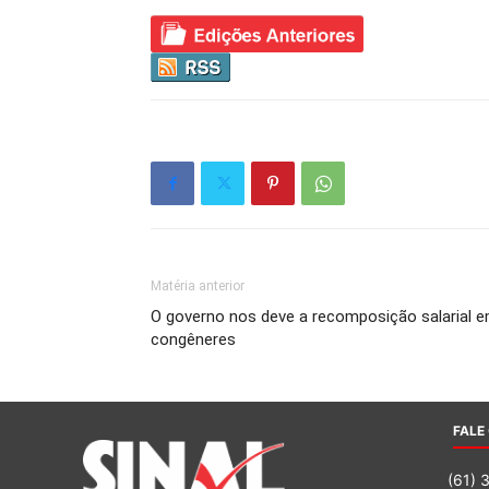
Matéria anterior
O governo nos deve a recomposição salarial e
congêneres
FALE
(61) 