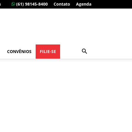
s
(61) 98145-8400
Contato
Agenda
CONVÊNIOS
FILIE-SE