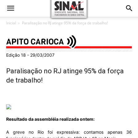
Inicial
Paralisação no RJ atinge 95% da força de trabalho!
Edição 18 - 29/03/2007
Paralisação no RJ atinge 95% da força
de trabalho!
Resultado da assembléia realizada ontem:
A greve no Rio foi expressiva: contamos apenas 36