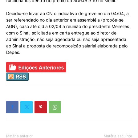
funcionários dentro do prédio da ADRJA e 10 no Mecir.
Decidiu-se levar ao CN o indicativo de greve no dia 04/04, a
ser referendado no dia anterior em assembléia (propõe-se
AGN), caso até o dia 02/04 a reunião do presidente Meirelles
com o Sinal, solicitada em carta entregue ao diretor de
administração, não seja agendada ou não seja apresentada
ao Sinal a proposta de recomposição salarial elaborada pelo
Depes.
Matéria anterior
Matéria seguinte