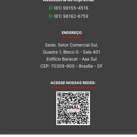
(61) 99155-4516
(61) 98162-6759
ENDEREÇO
Sede: Setor Comercial Sul,
Quadra 1, Bloco G - Sala 401
Edifício Baracat - Asa Sul
CEP: 70309-900 - Brasília - DF
ACESSE NOSSAS REDES: