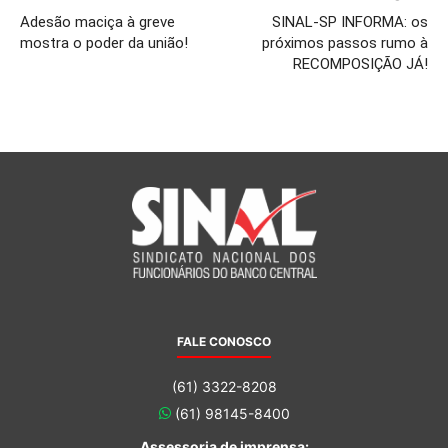
Adesão maciça à greve
SINAL-SP INFORMA: os
mostra o poder da união!
próximos passos rumo à
RECOMPOSIÇÃO JÁ!
FALE CONOSCO
(61) 3322-8208
(61) 98145-8400
Assessoria de imprensa: