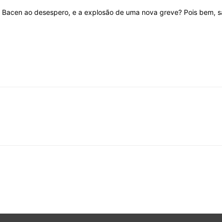
 Bacen ao desespero, e a explosão de uma nova greve? Pois bem, sa
do
Banco
Central