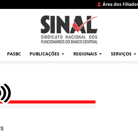
Área dos Filiado
PASBC
PUBLICAÇÕES
REGIONAIS
SERVIÇOS
SINAL
–
os