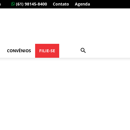
s
(61) 98145-8400
Contato
Agenda
CONVÊNIOS
FILIE-SE