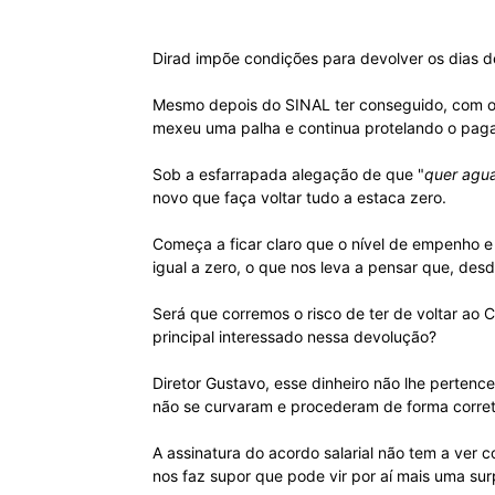
Dirad impõe condições para devolver os dias 
Mesmo depois do SINAL ter conseguido, com o 
mexeu uma palha e continua protelando o pagam
Sob a esfarrapada alegação de que "
quer agua
novo que faça voltar tudo a estaca zero.
Começa a ficar claro que o nível de empenho e
igual a zero, o que nos leva a pensar que, desd
Será que corremos o risco de ter de voltar ao 
principal interessado nessa devolução?
Diretor Gustavo, esse dinheiro não lhe perten
não se curvaram e procederam de forma corret
A assinatura do acordo salarial não tem a ver 
nos faz supor que pode vir por aí mais uma sur