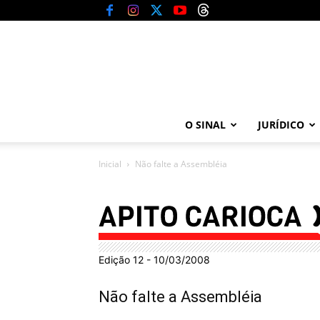
O SINAL
JURÍDICO
Inicial
Não falte a Assembléia
Edição 12 - 10/03/2008
Não falte a Assembléia