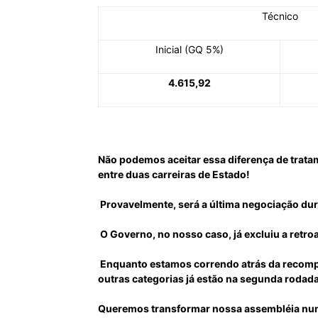
Técnico
Inicial (GQ 5%)
4.615,92
Não podemos aceitar essa diferença de trat
entre duas carreiras de Estado!
Provavelmente, será a última negociação du
O Governo, no nosso caso, já excluiu a retro
Enquanto estamos correndo atrás da recomp
outras categorias já estão na segunda rodada
Queremos transformar nossa assembléia num