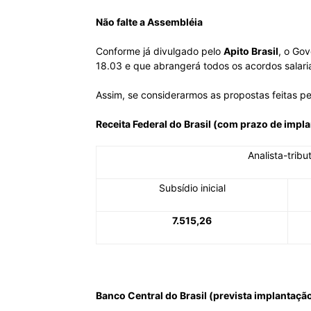
Não falte a Assembléia
Conforme já divulgado pelo
Apito Brasil
, o Go
18.03 e que abrangerá todos os acordos salari
Assim, se considerarmos as propostas feitas p
Receita Federal do Brasil (com prazo de impla
Analista-tribu
Subsídio inicial
7.515,26
Banco Central do Brasil (prevista implantaçã