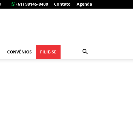
s
(61) 98145-8400
Contato
Agenda
CONVÊNIOS
FILIE-SE