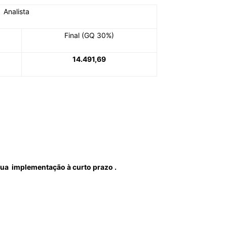
Analista
Final (GQ 30%)
14.491,69
 sua implementação à curto prazo .