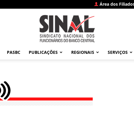
Área dos Filiado
PASBC
PUBLICAÇÕES
REGIONAIS
SERVIÇOS
SINAL
–