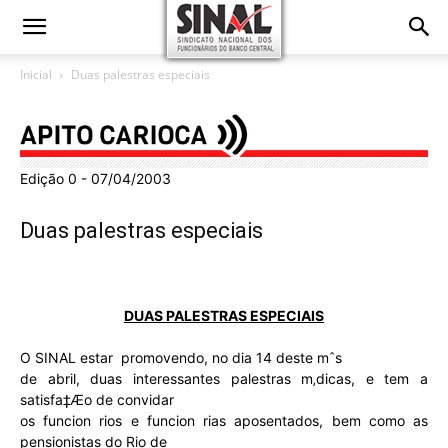
Inicial
Duas palestras especiais
Edição 0 - 07/04/2003
Duas palestras especiais
DUAS PALESTRAS ESPECIAIS
O SINAL estar promovendo, no dia 14 deste mˆs
de abril, duas interessantes palestras m‚dicas, e tem a
satisfa‡Æo de convidar
os funcion rios e funcion rias aposentados, bem como as
pensionistas do Rio de