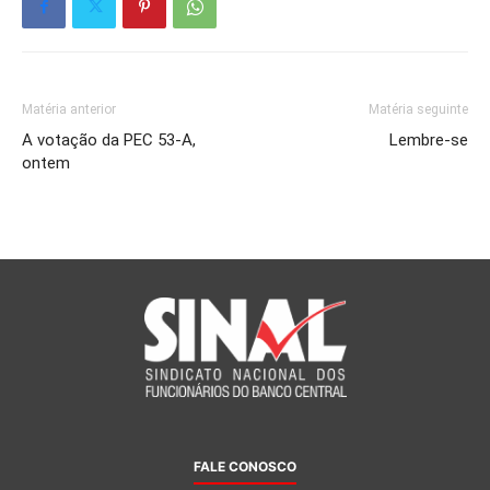
Matéria anterior
Matéria seguinte
A votação da PEC 53-A,
Lembre-se
ontem
FALE CONOSCO