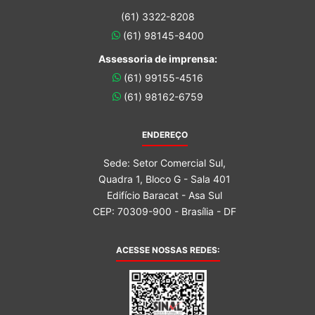
(61) 3322-8208
(61) 98145-8400
Assessoria de imprensa:
(61) 99155-4516
(61) 98162-6759
ENDEREÇO
Sede: Setor Comercial Sul,
Quadra 1, Bloco G - Sala 401
Edifício Baracat - Asa Sul
CEP: 70309-900 - Brasília - DF
ACESSE NOSSAS REDES: