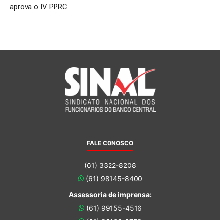
aprova o IV PPRC
FALE CONOSCO
(61) 3322-8208
(61) 98145-8400
Assessoria de imprensa:
(61) 99155-4516