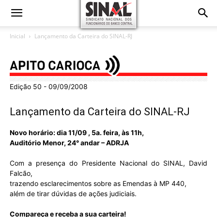
Inicial
Lançamento da Carteira do SINAL-RJ
Edição 50 - 09/09/2008
Lançamento da Carteira do SINAL-RJ
Novo horário: dia 11/09 , 5a. feira, às 11h,
Auditório Menor, 24° andar – ADRJA
Com a presença do Presidente Nacional do SINAL, David
Falcão,
trazendo esclarecimentos sobre as Emendas à MP 440,
além de tirar dúvidas de ações judiciais.
Compareça e receba a sua carteira!