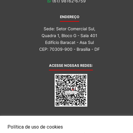
(61) 98162-6759
ENDEREÇO
Sede: Setor Comercial Sul,
Quadra 1, Bloco G - Sala 401
Edifício Baracat - Asa Sul
CEP: 70309-900 - Brasília - DF
ACESSE NOSSAS REDES:
AFILIADA AO:
Política de uso de cookies