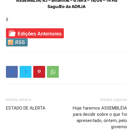
ASSEMBLIA/ RJ – amanhÆ – 6.feira – 18/06 – 14 HS
SaguÆo da ADRJA
ÿ
Matéria anterior
Matéria seguinte
ESTADO DE ALERTA
Hoje faremos ASSEMBLÉIA
para decidir sobre o que foi
apresentado, ontem, pelo
governo