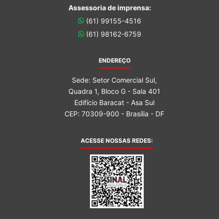
Assessoria de imprensa:
(61) 99155-4516
(61) 98162-6759
ENDEREÇO
Sede: Setor Comercial Sul,
Quadra 1, Bloco G - Sala 401
Edifício Baracat - Asa Sul
CEP: 70309-900 - Brasília - DF
ACESSE NOSSAS REDES: