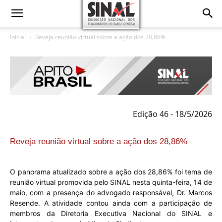
Inicial
Reveja reunião virtual sobre a ação dos 28,86%
Edição 46 - 18/5/2026
Reveja reunião virtual sobre a ação dos 28,86%
O panorama atualizado sobre a ação dos 28,86% foi tema de
reunião virtual promovida pelo SINAL nesta quinta-feira, 14 de
maio, com a presença do advogado responsável, Dr. Marcos
Resende. A atividade contou ainda com a participação de
membros da Diretoria Executiva Nacional do SINAL e