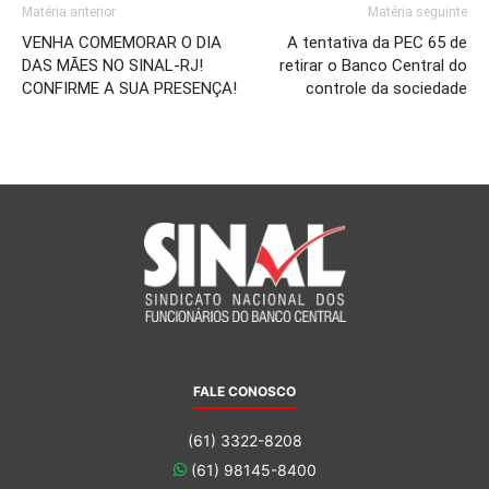
Matéria anterior
Matéria seguinte
VENHA COMEMORAR O DIA
A tentativa da PEC 65 de
DAS MÃES NO SINAL-RJ!
retirar o Banco Central do
CONFIRME A SUA PRESENÇA!
controle da sociedade
FALE CONOSCO
(61) 3322-8208
(61) 98145-8400