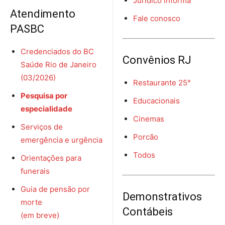
Jurídico informa
Atendimento
Fale conosco
PASBC
Credenciados do BC
Convênios RJ
Saúde Rio de Janeiro
(03/2026)
Restaurante 25°
Pesquisa por
Educacionais
especialidade
Cinemas
Serviços de
Porcão
emergência e urgência
Todos
Orientações para
funerais
Guia de pensão por
Demonstrativos
morte
Contábeis
(em breve)