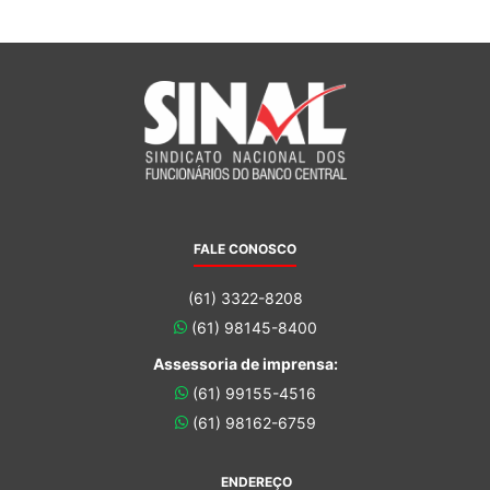
FALE CONOSCO
(61) 3322-8208
(61) 98145-8400
Assessoria de imprensa:
(61) 99155-4516
(61) 98162-6759
ENDEREÇO