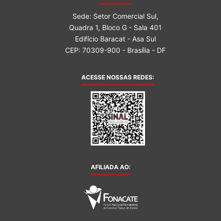
Sede: Setor Comercial Sul,
Quadra 1, Bloco G - Sala 401
Edifício Baracat - Asa Sul
CEP: 70309-900 - Brasília - DF
ACESSE NOSSAS REDES:
AFILIADA AO: