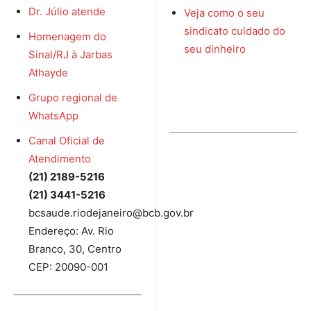
Dr. Júlio atende
Veja como o seu
sindicato cuidado do
Homenagem do
seu dinheiro
Sinal/RJ à Jarbas
Athayde
Grupo regional de
WhatsApp
Canal Oficial de
Atendimento
(21) 2189-5216
(21) 3441-5216
bcsaude.riodejaneiro@bcb.gov.br
Endereço: Av. Rio
Branco, 30, Centro
CEP: 20090-001