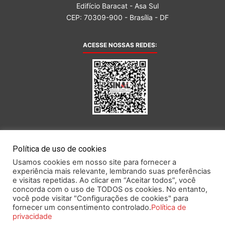
Edifício Baracat - Asa Sul
CEP: 70309-900 - Brasília - DF
ACESSE NOSSAS REDES:
AFILIADA AO:
Política de uso de cookies
Usamos cookies em nosso site para fornecer a
experiência mais relevante, lembrando suas preferências
e visitas repetidas. Ao clicar em “Aceitar todos”, você
concorda com o uso de TODOS os cookies. No entanto,
você pode visitar "Configurações de cookies" para
Este portal obedece às prescrições da Lei Geral de Proteção de Dados.
fornecer um consentimento controlado.
Política de
privacidade