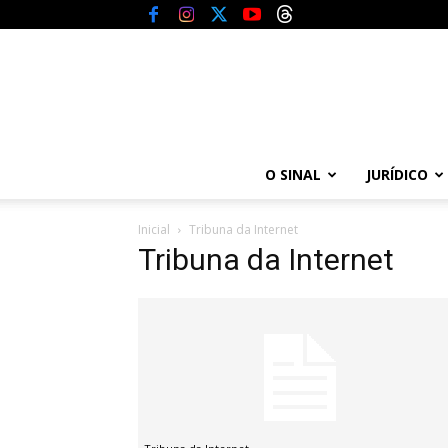
O SINAL
JURÍDICO
Inicial
Tribuna da Internet
Tribuna da Internet