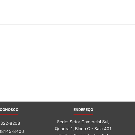
 CONOSCO
ENDEREÇO
Sede: Setor Comercial Sul,
3322-8208
Quadra 1, Bloco G - Sala 401
 98145-8400