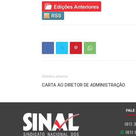
Matéria anterior
CARTA AO DIRETOR DE ADMINISTRAÇÃO
FALE
(61) 
(61)