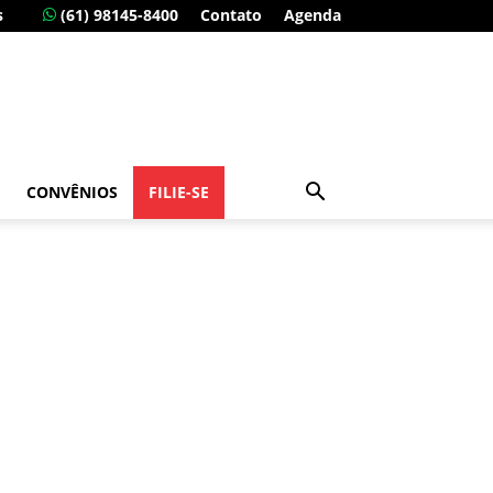
s
(61) 98145-8400
Contato
Agenda
CONVÊNIOS
FILIE-SE