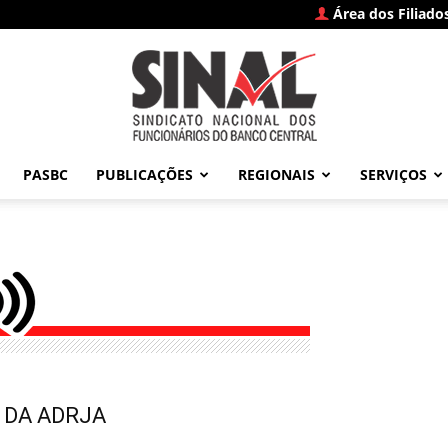
Área dos Filiado
PASBC
PUBLICAÇÕES
REGIONAIS
SERVIÇOS
SINAL
–
O DA ADRJA