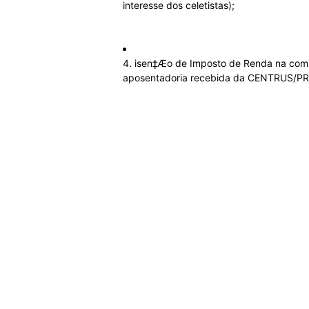
interesse dos celetistas);
4. isen‡Æo de Imposto de Renda na co
aposentadoria recebida da CENTRUS/PREVI